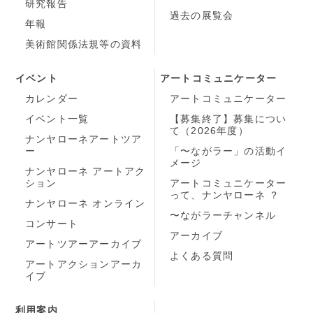
研究報告
過去の展覧会
年報
美術館関係法規等の資料
イベント
アートコミュニケーター
カレンダー
アートコミュニケーター
イベント一覧
【募集終了】募集につい
て（2026年度）
ナンヤローネアートツア
ー
「〜ながラー」の活動イ
メージ
ナンヤローネ アートアク
ション
アートコミュニケーター
って、ナンヤローネ ？
ナンヤローネ オンライン
〜ながラーチャンネル
コンサート
アーカイブ
アートツアーアーカイブ
よくある質問
アートアクションアーカ
イブ
利用案内