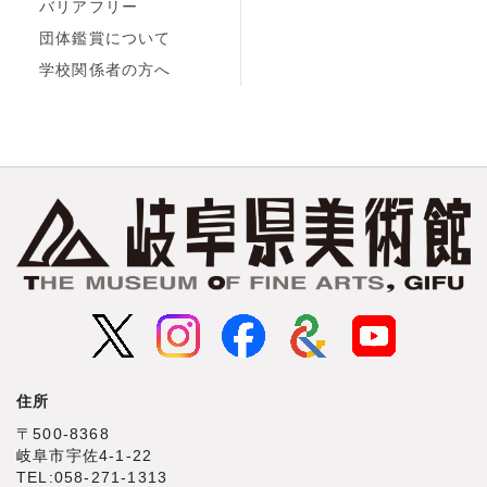
バリアフリー
団体鑑賞について
学校関係者の方へ
住所
〒500‐8368
岐阜市宇佐4‐1‐22
TEL:058-271-1313