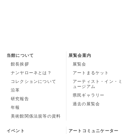
当館について
展覧会案内
館長挨拶
展覧会
ナンヤローネとは？
アートまるケット
コレクションについて
アーティスト・イン・ミ
ュージアム
沿革
県民ギャラリー
研究報告
過去の展覧会
年報
美術館関係法規等の資料
イベント
アートコミュニケーター