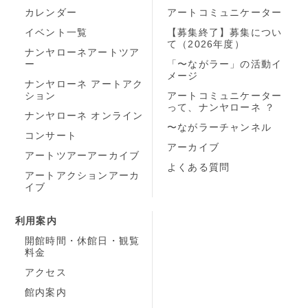
カレンダー
アートコミュニケーター
イベント一覧
【募集終了】募集につい
て（2026年度）
ナンヤローネアートツア
ー
「〜ながラー」の活動イ
メージ
ナンヤローネ アートアク
ション
アートコミュニケーター
って、ナンヤローネ ？
ナンヤローネ オンライン
〜ながラーチャンネル
コンサート
アーカイブ
アートツアーアーカイブ
よくある質問
アートアクションアーカ
イブ
利用案内
開館時間・休館日・観覧
料金
アクセス
館内案内