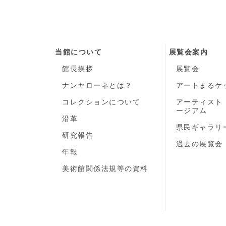
当館について
展覧会案内
館長挨拶
展覧会
ナンヤローネとは？
アートまるケ
コレクションについて
アーティスト
ージアム
沿革
県民ギャラリ
研究報告
過去の展覧会
年報
美術館関係法規等の資料