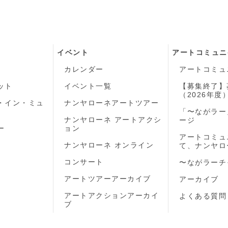
イベント
アートコミュニ
カレンダー
アートコミュ
ット
イベント一覧
【募集終了】
（2026年度
・イン・ミュ
ナンヤローネアートツアー
「〜ながラー
ナンヤローネ アートアクシ
ージ
ー
ョン
アートコミュ
ナンヤローネ オンライン
て、ナンヤロ
コンサート
〜ながラーチ
アートツアーアーカイブ
アーカイブ
アートアクションアーカイ
よくある質問
ブ