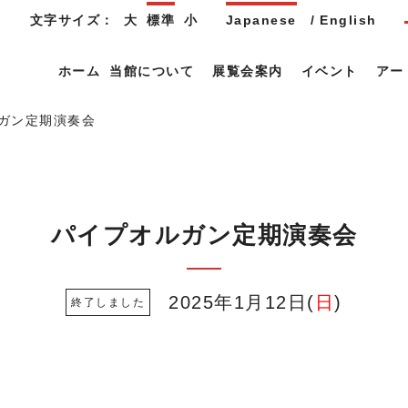
文字サイズ：
大
標準
小
Japanese
English
ホーム
当館について
展覧会案内
イベント
アー
ガン定期演奏会
パイプオルガン定期演奏会
2025年1月12日
日