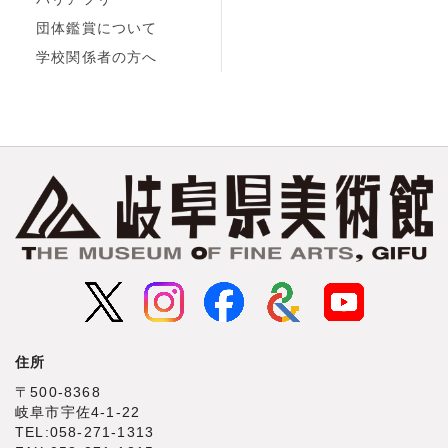
団体鑑賞について
学校関係者の方へ
住所
〒500‐8368
岐阜市宇佐4‐1‐22
TEL:058-271-1313