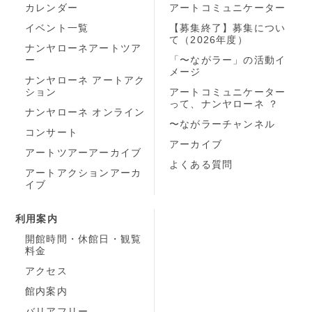
カレンダー
アートコミュニケーター
イベント一覧
【募集終了】募集につい
て（2026年度）
ナンヤローネアートツア
ー
「〜ながラー」の活動イ
メージ
ナンヤローネ アートアク
ション
アートコミュニケーター
って、ナンヤローネ ？
ナンヤローネ オンライン
〜ながラーチャンネル
コンサート
アーカイブ
アートツアーアーカイブ
よくある質問
アートアクションアーカ
イブ
利用案内
開館時間・休館日・観覧
料金
アクセス
館内案内
バリアフリー