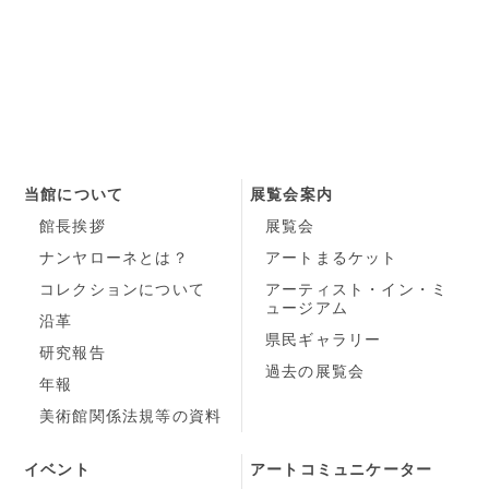
当館について
展覧会案内
館長挨拶
展覧会
ナンヤローネとは？
アートまるケット
コレクションについて
アーティスト・イン・ミ
ュージアム
沿革
県民ギャラリー
研究報告
過去の展覧会
年報
美術館関係法規等の資料
イベント
アートコミュニケーター