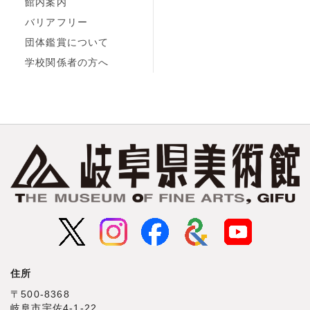
館内案内
バリアフリー
団体鑑賞について
学校関係者の方へ
住所
〒500‐8368
岐阜市宇佐4‐1‐22