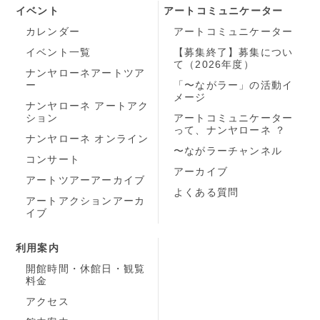
イベント
アートコミュニケーター
カレンダー
アートコミュニケーター
イベント一覧
【募集終了】募集につい
て（2026年度）
ナンヤローネアートツア
ー
「〜ながラー」の活動イ
メージ
ナンヤローネ アートアク
ション
アートコミュニケーター
って、ナンヤローネ ？
ナンヤローネ オンライン
〜ながラーチャンネル
コンサート
アーカイブ
アートツアーアーカイブ
よくある質問
アートアクションアーカ
イブ
利用案内
開館時間・休館日・観覧
料金
アクセス