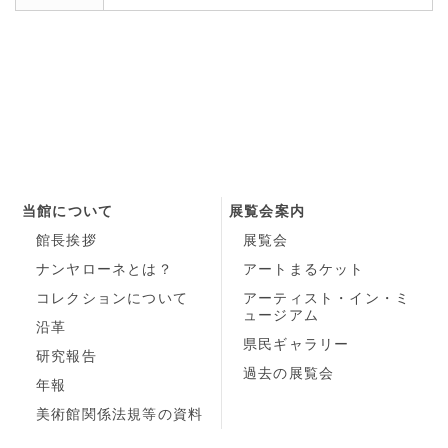
当館について
展覧会案内
館長挨拶
展覧会
ナンヤローネとは？
アートまるケット
コレクションについて
アーティスト・イン・ミ
ュージアム
沿革
県民ギャラリー
研究報告
過去の展覧会
年報
美術館関係法規等の資料