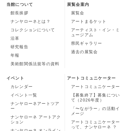
当館について
展覧会案内
館長挨拶
展覧会
ナンヤローネとは？
アートまるケット
コレクションについて
アーティスト・イン・ミ
ュージアム
沿革
県民ギャラリー
研究報告
過去の展覧会
年報
美術館関係法規等の資料
イベント
アートコミュニケーター
カレンダー
アートコミュニケーター
イベント一覧
【募集終了】募集につい
て（2026年度）
ナンヤローネアートツア
ー
「〜ながラー」の活動イ
メージ
ナンヤローネ アートアク
ション
アートコミュニケーター
って、ナンヤローネ ？
ナンヤローネ オンライン