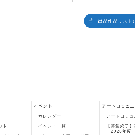
出品作品リスト(P
イベント
アートコミュニ
カレンダー
アートコミュ
ット
イベント一覧
【募集終了】
（2026年度