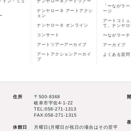
・イン・ミュ
ナンヤローネアートツアー
「〜ながラー
ナンヤローネ アートアクシ
ージ
ー
ョン
アートコミュ
ナンヤローネ オンライン
て、ナンヤロ
コンサート
〜ながラーチ
アートツアーアーカイブ
アーカイブ
アートアクションアーカイ
よくある質問
ブ
住所
〒500‐8368
岐阜市宇佐4‐1‐22
TEL:058-271-1313
FAX:058-271-1315
休館日
月曜日(月曜日が祝日の場合はその翌平