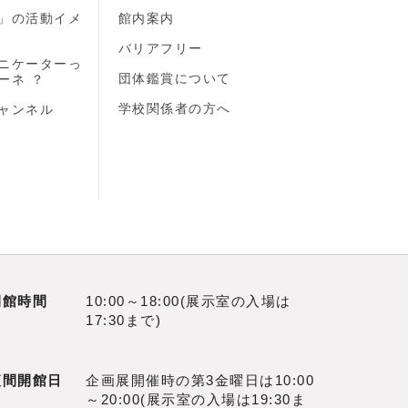
」の活動イメ
館内案内
バリアフリー
ニケーターっ
団体鑑賞について
ーネ ？
学校関係者の方へ
ャンネル
開館時間
10:00～18:00(展示室の入場は
17:30まで)
夜間開館日
企画展開催時の第3金曜日は10:00
～20:00(展示室の入場は19:30ま