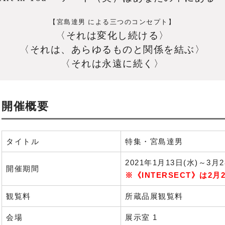
【宮島達男 による三つのコンセプト】
〈それは変化し続ける〉
〈それは、あらゆるものと関係を結ぶ〉
〈それは永遠に続く〉
開催概要
タイトル
特集・宮島達男
2021年1月13日(水)～3月2
開催期間
※《
INTERSECT
》は2月
観覧料
所蔵品展観覧料
会場
展示室 1