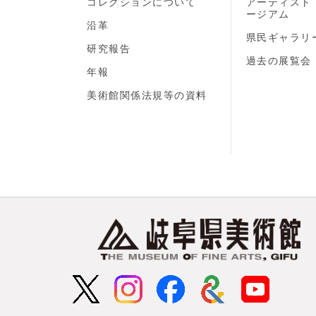
コレクションについて
アーティスト
ージアム
沿革
県民ギャラリ
研究報告
過去の展覧会
年報
美術館関係法規等の資料