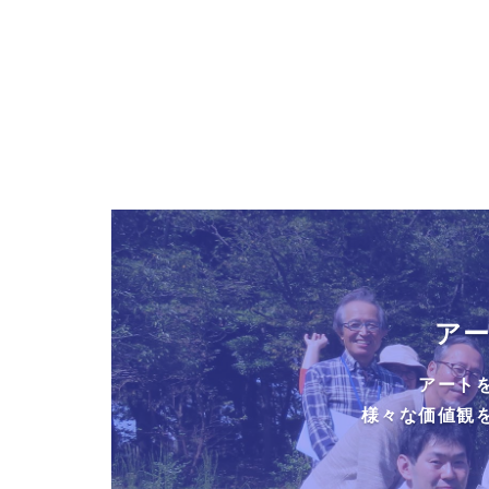
ア
アート
様々な価値観