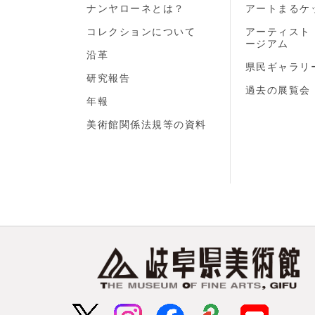
ナンヤローネとは？
アートまるケ
コレクションについて
アーティスト
ージアム
沿革
県民ギャラリ
研究報告
過去の展覧会
年報
美術館関係法規等の資料