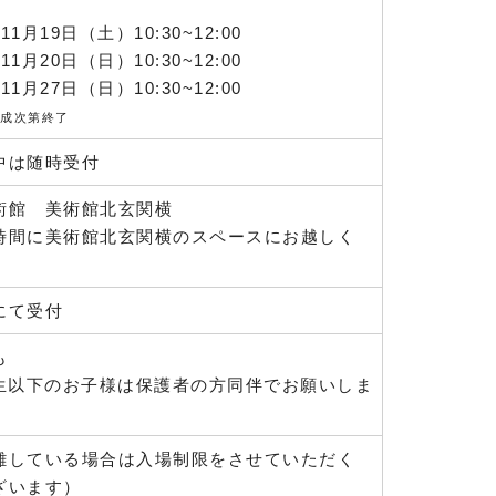
1月19日（土）10:30~12:00
1月20日（日）10:30~12:00
1月27日（日）10:30~12:00
成次第終了
中は随時受付
術館 美術館北玄関横
時間に美術館北玄関横のスペースにお越しく
にて受付
も
年生以下のお子様は保護者の方同伴でお願いしま
雑している場合は入場制限をさせていただく
ざいます）