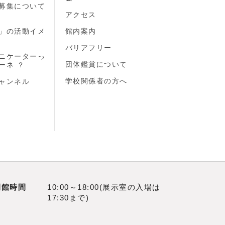
募集について
）
アクセス
」の活動イメ
館内案内
バリアフリー
ニケーターっ
団体鑑賞について
ーネ ？
学校関係者の方へ
ャンネル
開館時間
10:00～18:00(展示室の入場は
17:30まで)