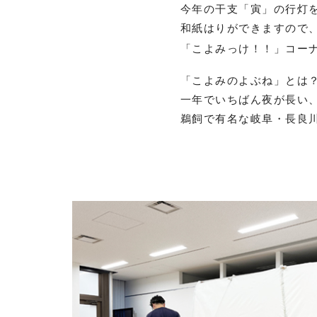
今年の干支「寅」の行灯
和紙はりができますので
「こよみっけ！！」コー
「こよみのよぶね」とは
一年でいちばん夜が長い
鵜飼で有名な岐阜・長良川