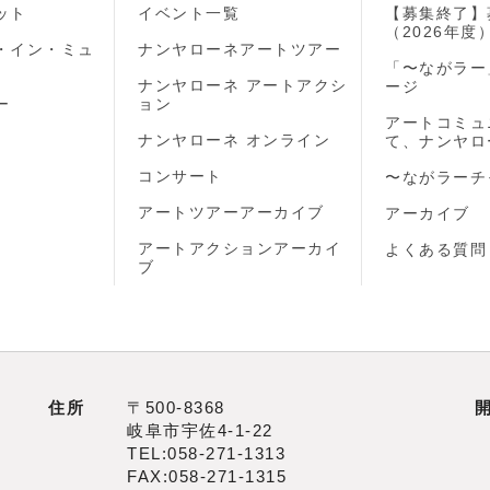
ット
イベント一覧
【募集終了】
（2026年度
・イン・ミュ
ナンヤローネアートツアー
「〜ながラー
ナンヤローネ アートアクシ
ージ
ー
ョン
アートコミュ
ナンヤローネ オンライン
て、ナンヤロ
コンサート
〜ながラーチ
アートツアーアーカイブ
アーカイブ
アートアクションアーカイ
よくある質問
ブ
住所
〒500‐8368
岐阜市宇佐4‐1‐22
TEL:058-271-1313
FAX:058-271-1315