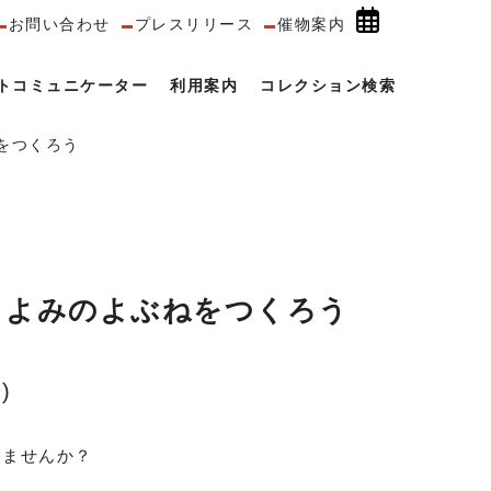
お問い合わせ
プレスリリース
催物案内
トコミュニケーター
利用案内
コレクション検索
をつくろう
、こよみのよぶねをつくろう
日
りませんか？