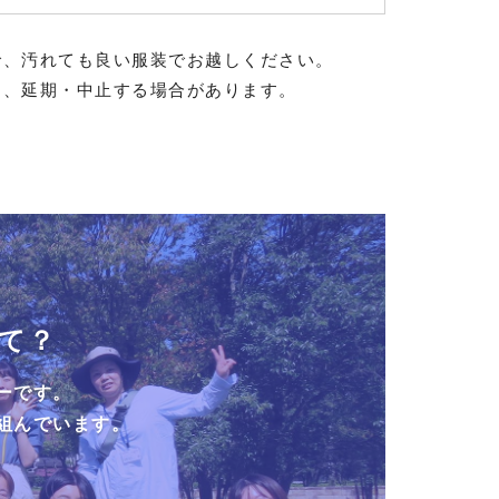
で、汚れても良い服装でお越しください。
め、延期・中止する場合があります。
て？
ーです。
組んでいます。