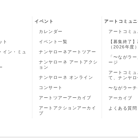
イベント
アートコミュニ
カレンダー
アートコミュ
ット
イベント一覧
【募集終了】
（2026年度
・イン・ミュ
ナンヤローネアートツアー
「〜ながラー
ナンヤローネ アートアクシ
ージ
ー
ョン
アートコミュ
ナンヤローネ オンライン
て、ナンヤロ
コンサート
〜ながラーチ
アートツアーアーカイブ
アーカイブ
アートアクションアーカイ
よくある質問
ブ