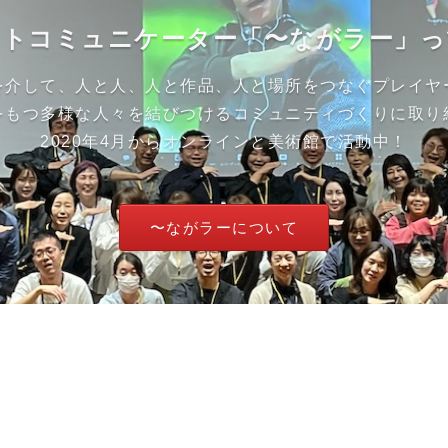
ートコミュニケーター「〜ながラー」っ
を介して、人と人、人と作品、人と場所をつなぐプレイヤ
をもつ多様な人々を結びつけるコミュニティづくりに取り
2020年4月からオンラインと美術館で活動中！
〜ながラーについて