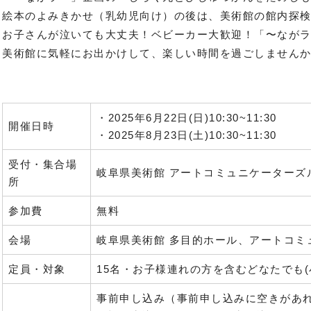
絵本のよみきかせ（乳幼児向け）の後は、美術館の館内探
お子さんが泣いても大丈夫！ベビーカー大歓迎！「〜なが
美術館に気軽にお出かけして、楽しい時間を過ごしません
・2025年6月22日(日)10:30~11:30
開催日時
・2025年8月23日(土)10:30~11:30
受付・集合場
岐阜県美術館 アートコミュニケーターズル
所
参加費
無料
会場
岐阜県美術館 多目的ホール、アートコミ
定員・対象
15名・お子様連れの方を含むどなたでも
事前申し込み（事前申し込みに空きがあ