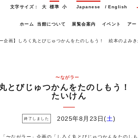
文字サイズ：
大
標準
小
Japanese
English
ホーム
当館について
展覧会案内
イベント
アー
ー企画】しろく丸とびじゅつかんをたのしもう！ 絵本のよみき
〜ながラー
丸とびじゅつかんをたのしもう！
たいけん
2025年8月23日
土
「〜ながラー」企画の「しろく丸とびじゅつかんをたのし