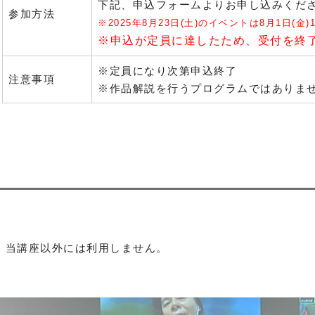
下記、申込フォームよりお申し込みくだ
参加方法
※2025年8月23日(土)のイベントは8月1日(金)
※申込が定員に達したため、受付を終了
※定員になり次第申込終了
注意事項
※作品解説を行うプログラムではありま
、当講座以外には利用しません。