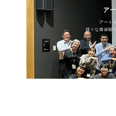
ア
アート
様々な価値観