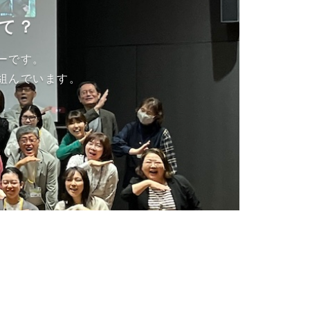
て？
ーです。
組んでいます。