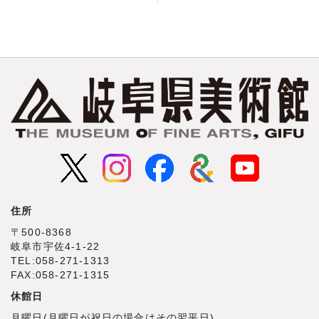
住所
〒500‐8368
岐阜市宇佐4‐1‐22
TEL:058-271-1313
FAX:058-271-1315
休館日
月曜日(月曜日が祝日の場合はその翌平日)