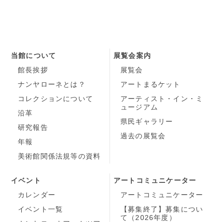
当館について
展覧会案内
館長挨拶
展覧会
ナンヤローネとは？
アートまるケット
コレクションについて
アーティスト・イン・ミ
ュージアム
沿革
県民ギャラリー
研究報告
過去の展覧会
年報
美術館関係法規等の資料
イベント
アートコミュニケーター
カレンダー
アートコミュニケーター
イベント一覧
【募集終了】募集につい
て（2026年度）