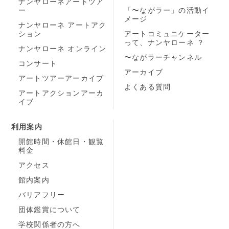
ナンヤローネアートツア
ー
「〜ながラー」の活動イ
メージ
ナンヤローネ アートアク
ション
アートコミュニケーター
って、ナンヤローネ ？
ナンヤローネ オンライン
〜ながラーチャンネル
コンサート
アーカイブ
アートツアーアーカイブ
よくある質問
アートアクションアーカ
イブ
利用案内
開館時間・休館日・観覧
料金
アクセス
館内案内
バリアフリー
団体鑑賞について
学校関係者の方へ