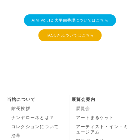
AiM Vol.12 大平由香理についてはこちら
TASCぎふついてはこちら
当館について
展覧会案内
館長挨拶
展覧会
ナンヤローネとは？
アートまるケット
コレクションについて
アーティスト・イン・ミ
ュージアム
沿革