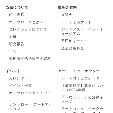
当館について
展覧会案内
館長挨拶
展覧会
ナンヤローネとは？
アートまるケット
コレクションについて
アーティスト・イン・ミ
ュージアム
沿革
県民ギャラリー
研究報告
過去の展覧会
年報
美術館関係法規等の資料
イベント
アートコミュニケーター
カレンダー
アートコミュニケーター
イベント一覧
【募集終了】募集につい
て（2026年度）
ナンヤローネアートツア
ー
「〜ながラー」の活動イ
メージ
ナンヤローネ アートアク
ション
アートコミュニケーター