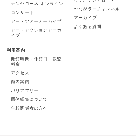
って、ナンヤローネ ？
ナンヤローネ オンライン
〜ながラーチャンネル
コンサート
アーカイブ
アートツアーアーカイブ
よくある質問
アートアクションアーカ
イブ
利用案内
開館時間・休館日・観覧
料金
アクセス
館内案内
バリアフリー
団体鑑賞について
学校関係者の方へ