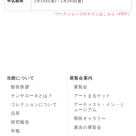
申込期間
1月10日(金)～1月
24日(金)
ワークショップのチラシはこちら（PDF）
当館について
展覧会案内
館長挨拶
展覧会
ナンヤローネとは？
アートまるケット
コレクションについて
アーティスト・イン・ミ
ュージアム
沿革
県民ギャラリー
研究報告
過去の展覧会
年報