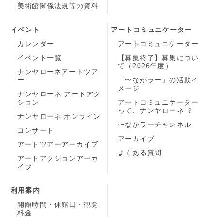
美術館関係法規等の資料
イベント
アートコミュニケーター
カレンダー
アートコミュニケーター
イベント一覧
【募集終了】募集につい
て（2026年度）
ナンヤローネアートツア
ー
「〜ながラー」の活動イ
メージ
ナンヤローネ アートアク
ション
アートコミュニケーター
って、ナンヤローネ ？
ナンヤローネ オンライン
〜ながラーチャンネル
コンサート
アーカイブ
アートツアーアーカイブ
よくある質問
アートアクションアーカ
イブ
利用案内
開館時間・休館日・観覧
料金