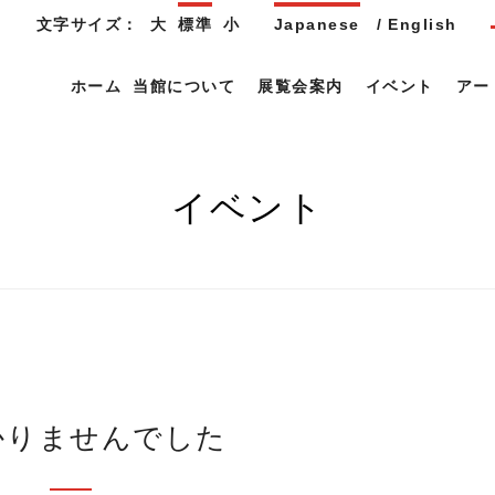
文字サイズ：
大
標準
小
Japanese
English
ホーム
当館について
展覧会案内
イベント
アー
イベント
つかりませんでした