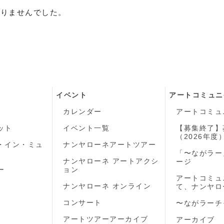
かりませんでした。
イベント
アートコミュニ
カレンダー
アートコミュ
ット
イベント一覧
【募集終了】
（2026年度
・イン・ミュ
ナンヤローネアートツアー
「〜ながラー
ナンヤローネ アートアクシ
ージ
ー
ョン
アートコミュ
ナンヤローネ オンライン
て、ナンヤロ
コンサート
〜ながラーチ
アートツアーアーカイブ
アーカイブ