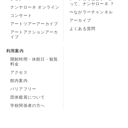
って、ナンヤローネ ？
ナンヤローネ オンライン
〜ながラーチャンネル
コンサート
アーカイブ
アートツアーアーカイブ
よくある質問
アートアクションアーカ
イブ
利用案内
開館時間・休館日・観覧
料金
アクセス
館内案内
バリアフリー
団体鑑賞について
学校関係者の方へ