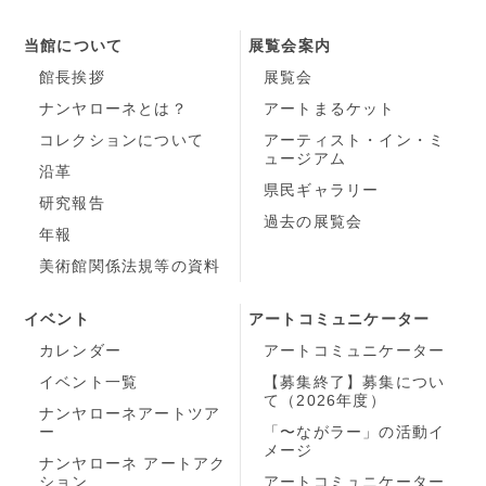
当館について
展覧会案内
館長挨拶
展覧会
ナンヤローネとは？
アートまるケット
コレクションについて
アーティスト・イン・ミ
ュージアム
沿革
県民ギャラリー
研究報告
過去の展覧会
年報
美術館関係法規等の資料
イベント
アートコミュニケーター
カレンダー
アートコミュニケーター
イベント一覧
【募集終了】募集につい
て（2026年度）
ナンヤローネアートツア
ー
「〜ながラー」の活動イ
メージ
ナンヤローネ アートアク
ション
アートコミュニケーター