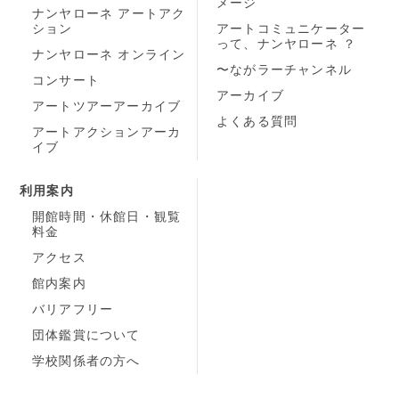
メージ
ナンヤローネ アートアク
ション
アートコミュニケーター
って、ナンヤローネ ？
ナンヤローネ オンライン
〜ながラーチャンネル
コンサート
アーカイブ
アートツアーアーカイブ
よくある質問
アートアクションアーカ
イブ
利用案内
開館時間・休館日・観覧
料金
アクセス
館内案内
バリアフリー
団体鑑賞について
学校関係者の方へ