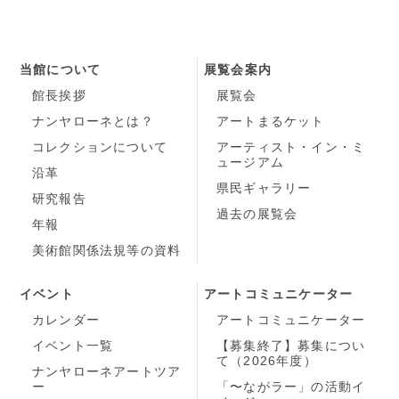
当館について
展覧会案内
館長挨拶
展覧会
ナンヤローネとは？
アートまるケット
コレクションについて
アーティスト・イン・ミ
ュージアム
沿革
県民ギャラリー
研究報告
過去の展覧会
年報
美術館関係法規等の資料
イベント
アートコミュニケーター
カレンダー
アートコミュニケーター
イベント一覧
【募集終了】募集につい
て（2026年度）
ナンヤローネアートツア
ー
「〜ながラー」の活動イ