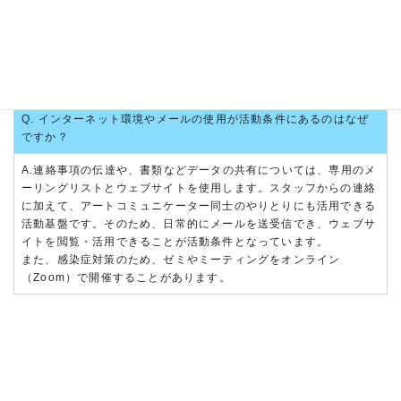
コミュニケーターズルームでの活動が可能です。ご自身の生活スタ
イルにあわせて来館し、活動の計画をたてることができます。
また、オンラインミーティング（Zoom）の活動も含みます。
Q. インターネット環境やメールの使用が活動条件にあるのはなぜ
ですか？
A.連絡事項の伝達や、書類などデータの共有については、専用のメ
ーリングリストとウェブサイトを使用します。スタッフからの連絡
に加えて、アートコミュニケーター同士のやりとりにも活用できる
活動基盤です。そのため、日常的にメールを送受信でき、ウェブサ
イトを閲覧・活用できることが活動条件となっています。
また、感染症対策のため、ゼミやミーティングをオンライン
（Zoom）で開催することがあります。