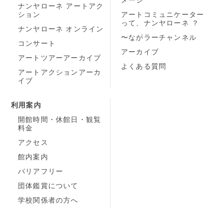
ナンヤローネ アートアク
ション
アートコミュニケーター
って、ナンヤローネ ？
ナンヤローネ オンライン
〜ながラーチャンネル
コンサート
アーカイブ
アートツアーアーカイブ
よくある質問
アートアクションアーカ
イブ
利用案内
開館時間・休館日・観覧
料金
アクセス
館内案内
バリアフリー
団体鑑賞について
学校関係者の方へ