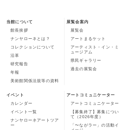
当館について
展覧会案内
館長挨拶
展覧会
ナンヤローネとは？
アートまるケット
コレクションについて
アーティスト・イン・ミ
ュージアム
沿革
県民ギャラリー
研究報告
過去の展覧会
年報
美術館関係法規等の資料
イベント
アートコミュニケーター
カレンダー
アートコミュニケーター
イベント一覧
【募集終了】募集につい
て（2026年度）
ナンヤローネアートツア
ー
「〜ながラー」の活動イ
メージ