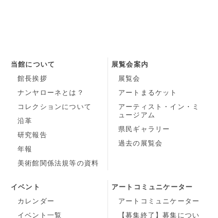
当館について
展覧会案内
館長挨拶
展覧会
ナンヤローネとは？
アートまるケット
コレクションについて
アーティスト・イン・ミ
ュージアム
沿革
県民ギャラリー
研究報告
過去の展覧会
年報
美術館関係法規等の資料
イベント
アートコミュニケーター
カレンダー
アートコミュニケーター
イベント一覧
【募集終了】募集につい