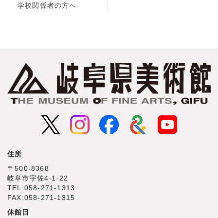
学校関係者の方へ
住所
〒500‐8368
岐阜市宇佐4‐1‐22
TEL:058-271-1313
FAX:058-271-1315
休館日