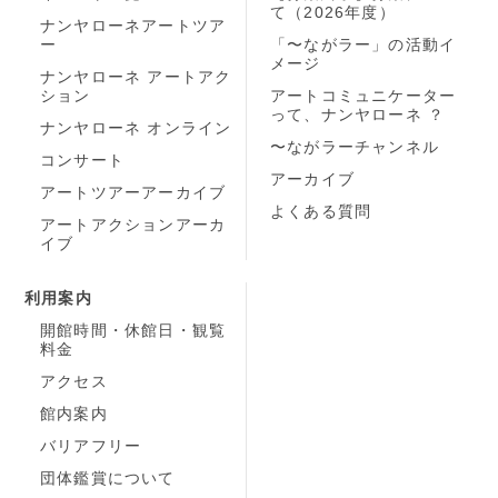
て（2026年度）
ナンヤローネアートツア
ー
「〜ながラー」の活動イ
メージ
ナンヤローネ アートアク
ション
アートコミュニケーター
って、ナンヤローネ ？
ナンヤローネ オンライン
〜ながラーチャンネル
コンサート
アーカイブ
アートツアーアーカイブ
よくある質問
アートアクションアーカ
イブ
利用案内
開館時間・休館日・観覧
料金
アクセス
館内案内
バリアフリー
団体鑑賞について