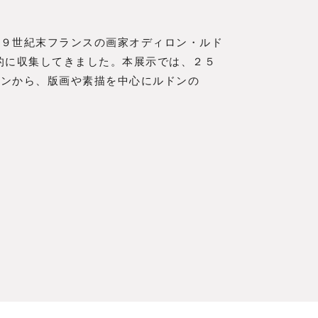
１９世紀末フランスの画家オディロン・ルド
を重点的に収集してきました。本展示では、２５
ョンから、版画や素描を中心にルドンの