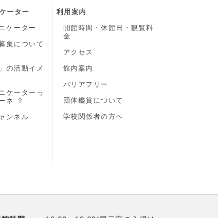
ケーター
利用案内
ニケーター
開館時間・休館日・観覧料
金
募集について
）
アクセス
」の活動イメ
館内案内
バリアフリー
ニケーターっ
団体鑑賞について
ーネ ？
学校関係者の方へ
ャンネル