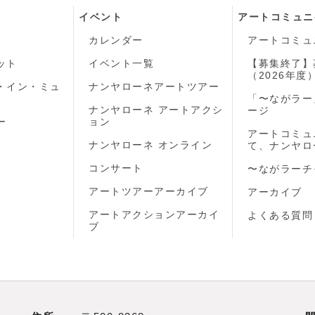
イベント
アートコミュニ
カレンダー
アートコミュ
ット
イベント一覧
【募集終了】
（2026年度
・イン・ミュ
ナンヤローネアートツアー
「〜ながラー
ナンヤローネ アートアクシ
ージ
ー
ョン
アートコミュ
ナンヤローネ オンライン
て、ナンヤロ
コンサート
〜ながラーチ
アートツアーアーカイブ
アーカイブ
アートアクションアーカイ
よくある質問
ブ