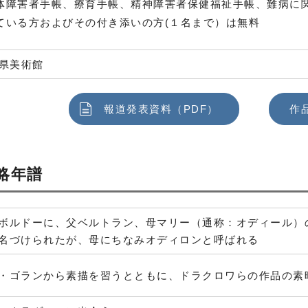
体障害者手帳、療育手帳、精神障害者保健福祉手帳、難病に
ている方およびその付き添いの方(１名まで）は無料
県美術館
報道発表資料（PDF）
作
略年譜
ボルドーに、父ベルトラン、母マリー（通称：オディール）
名づけられたが、母にちなみオディロンと呼ばれる
・ゴランから素描を習うとともに、ドラクロワらの作品の素