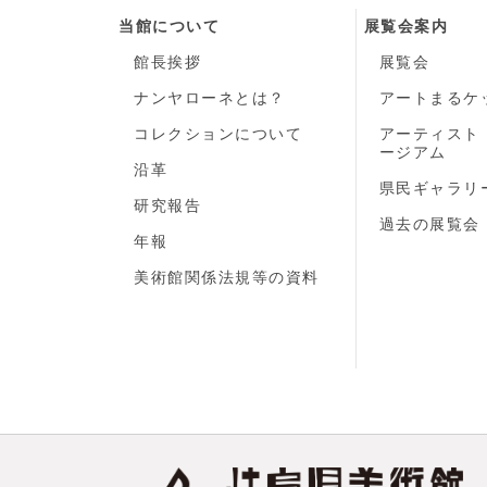
当館について
展覧会案内
館長挨拶
展覧会
ナンヤローネとは？
アートまるケ
コレクションについて
アーティスト
ージアム
沿革
県民ギャラリ
研究報告
過去の展覧会
年報
美術館関係法規等の資料