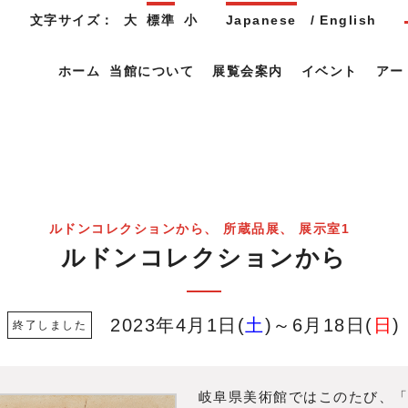
文字サイズ：
大
標準
小
Japanese
English
ホーム
当館について
展覧会案内
イベント
アー
ルドンコレクションから
所蔵品展
展示室1
ルドンコレクションから
2023年4月1日
土
～6月18日
日
岐阜県美術館ではこのたび、