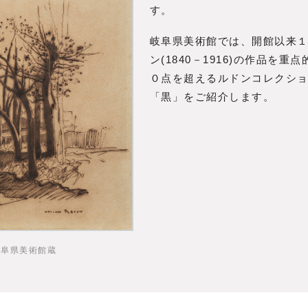
す。
岐阜県美術館では、開館以来
ン(1840－1916)の作品
０点を超えるルドンコレクシ
「黒」をご紹介します。
岐阜県美術館蔵