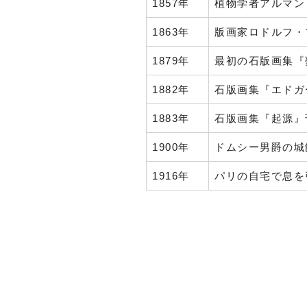
1857年
植物学者アルマン
1863年
版画家ロドルフ・
1879年
最初の石版画集『
1882年
石版画集『エドガ
1883年
石版画集『起源』
1900年
ドムシー男爵の城
1916年
パリの自宅で息を