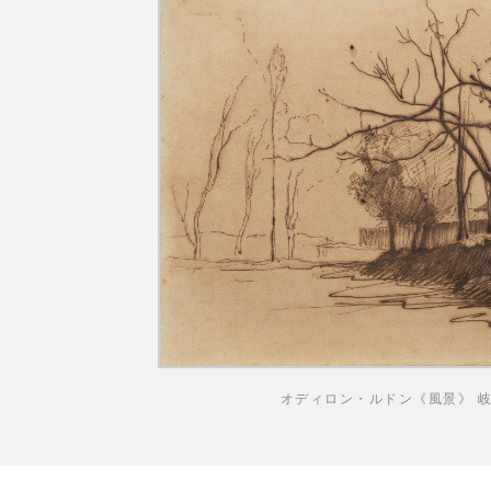
オディロン・ルドン《風景》 