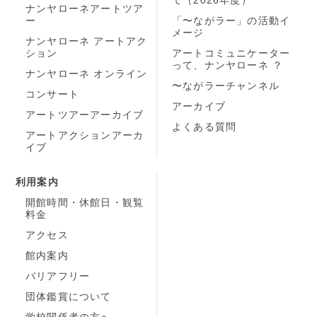
ナンヤローネアートツア
ー
「〜ながラー」の活動イ
メージ
ナンヤローネ アートアク
ション
アートコミュニケーター
って、ナンヤローネ ？
ナンヤローネ オンライン
〜ながラーチャンネル
コンサート
アーカイブ
アートツアーアーカイブ
よくある質問
アートアクションアーカ
イブ
利用案内
開館時間・休館日・観覧
料金
アクセス
館内案内
バリアフリー
団体鑑賞について
学校関係者の方へ