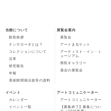
当館について
展覧会案内
館長挨拶
展覧会
ナンヤローネとは？
アートまるケット
コレクションについて
アーティスト・イン・ミ
ュージアム
沿革
県民ギャラリー
研究報告
過去の展覧会
年報
美術館関係法規等の資料
イベント
アートコミュニケーター
カレンダー
アートコミュニケーター
イベント一覧
【募集終了】募集につい
て（2026年度）