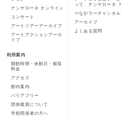
って、ナンヤローネ ？
ナンヤローネ オンライン
〜ながラーチャンネル
コンサート
アーカイブ
アートツアーアーカイブ
よくある質問
アートアクションアーカ
イブ
利用案内
開館時間・休館日・観覧
料金
アクセス
館内案内
バリアフリー
団体鑑賞について
学校関係者の方へ