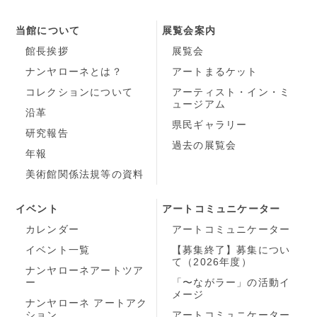
当館について
展覧会案内
館長挨拶
展覧会
ナンヤローネとは？
アートまるケット
コレクションについて
アーティスト・イン・ミ
ュージアム
沿革
県民ギャラリー
研究報告
過去の展覧会
年報
美術館関係法規等の資料
イベント
アートコミュニケーター
カレンダー
アートコミュニケーター
イベント一覧
【募集終了】募集につい
て（2026年度）
ナンヤローネアートツア
ー
「〜ながラー」の活動イ
メージ
ナンヤローネ アートアク
ション
アートコミュニケーター