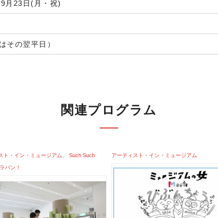
〜9月23日(月・祝)
はその翌平日）
関連プログラム
スト・イン・ミュージアム
Such Such
アーティスト・イン・ミュージアム
ャラバン！