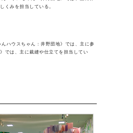
のしくみを担当している。
ちゃんハウスちゃん：井野団地》では、主に参
区》では、主に裁縫や仕立てを担当してい