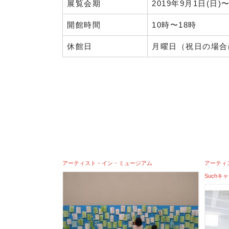
展覧会期
2019年9月1日(日)
開館時間
10時〜18時
休館日
月曜日（祝日の場合
アーティスト・イン・ミュージアム
アーティ
Suchキ