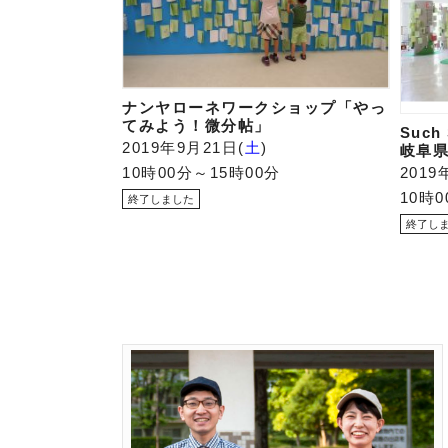
ナンヤローネワークショップ「やっ
てみよう！微分帖」
Such
2019年9月21日
土
岐阜
10時00分～15時00分
2019
10時