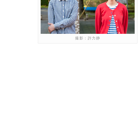
撮影：許力静