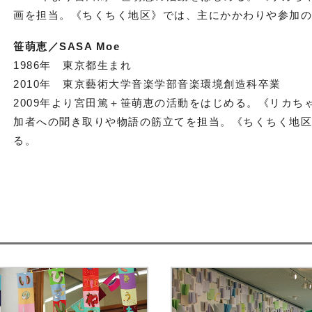
画を担当。《ちくちく地区》では、主にかかわりや参加
笹萌恵／SASA Moe
1986年 東京都生まれ
2010年 東京藝術大学音楽学部音楽環境創造科卒業
2009年より宮田篤＋笹萌恵の活動をはじめる。《リカ
加者への聞き取りや物語の筋立てを担当。《ちくちく地
る。