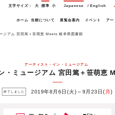
文字サイズ：
大
標準
小
Japanese
English
ホーム
当館について
展覧会案内
イベント
アー
ジアム 宮田篤＋笹萌恵 Meets 岐阜県図書館
アーティスト・イン・ミュージアム
・ミュージアム 宮田篤＋笹萌恵 Me
2019年8月6日
火
～9月23日
月