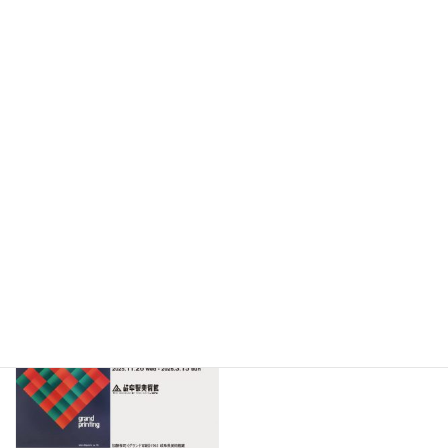
担当学芸員によるギャラリートー
担当学芸員によるギャラリートー
ク
ク
2026年1月31日
土
2025年12月19日
金
14時00分～15時00分
18時30分～19時30分
グラフィックデザインの曙－加藤孝司と
シルクスクリーン