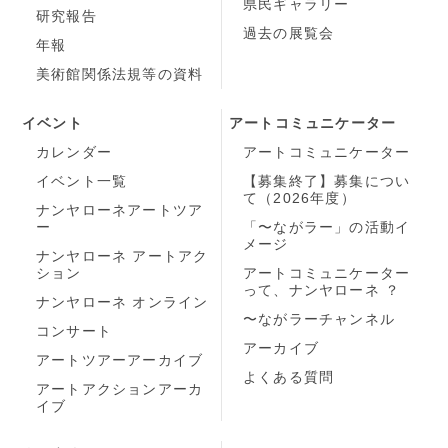
県民ギャラリー
研究報告
過去の展覧会
年報
美術館関係法規等の資料
イベント
アートコミュニケーター
カレンダー
アートコミュニケーター
イベント一覧
【募集終了】募集につい
て（2026年度）
ナンヤローネアートツア
ー
「〜ながラー」の活動イ
メージ
ナンヤローネ アートアク
ション
アートコミュニケーター
って、ナンヤローネ ？
ナンヤローネ オンライン
〜ながラーチャンネル
コンサート
アーカイブ
アートツアーアーカイブ
よくある質問
アートアクションアーカ
イブ