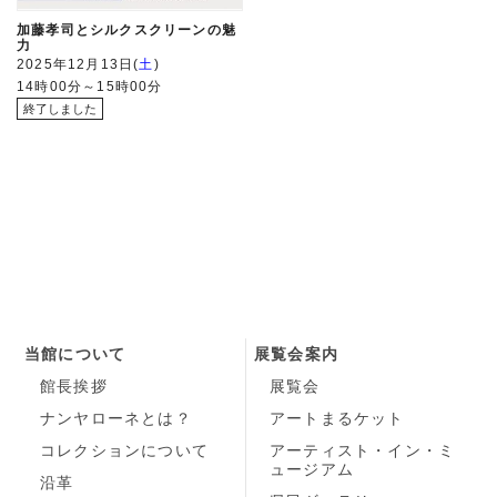
加藤孝司とシルクスクリーンの魅
力
2025年12月13日
土
14時00分～15時00分
当館について
展覧会案内
館長挨拶
展覧会
ナンヤローネとは？
アートまるケット
コレクションについて
アーティスト・イン・ミ
ュージアム
沿革