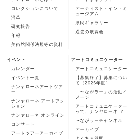
コレクションについて
アーティスト・イン・ミ
ュージアム
沿革
県民ギャラリー
研究報告
過去の展覧会
年報
美術館関係法規等の資料
イベント
アートコミュニケーター
カレンダー
アートコミュニケーター
イベント一覧
【募集終了】募集につい
て（2026年度）
ナンヤローネアートツア
ー
「〜ながラー」の活動イ
メージ
ナンヤローネ アートアク
ション
アートコミュニケーター
って、ナンヤローネ ？
ナンヤローネ オンライン
〜ながラーチャンネル
コンサート
アーカイブ
アートツアーアーカイブ
よくある質問