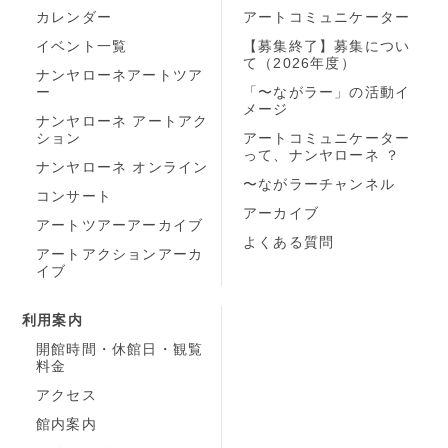
カレンダー
アートコミュニケーター
イベント一覧
【募集終了】募集につい
て（2026年度）
ナンヤローネアートツア
ー
「〜ながラー」の活動イ
メージ
ナンヤローネ アートアク
ション
アートコミュニケーター
って、ナンヤローネ ？
ナンヤローネ オンライン
〜ながラーチャンネル
コンサート
アーカイブ
アートツアーアーカイブ
よくある質問
アートアクションアーカ
イブ
利用案内
開館時間・休館日・観覧
料金
アクセス
館内案内