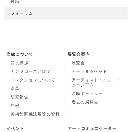
募集
フォーラム
当館について
展覧会案内
館長挨拶
展覧会
ナンヤローネとは？
アートまるケット
コレクションについて
アーティスト・イン・ミ
ュージアム
沿革
県民ギャラリー
研究報告
過去の展覧会
年報
美術館関係法規等の資料
イベント
アートコミュニケーター