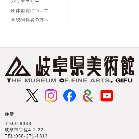
バリアフリー
団体鑑賞について
学校関係者の方へ
住所
〒500‐8368
岐阜市宇佐4‐1‐22
TEL:058-271-1313