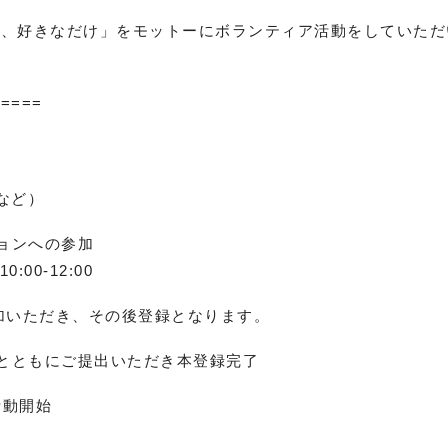
に、好きなだけ」をモットーにボランティア活動をしていただ
=====
など）
ョンへの参加
00-12:00
加いただき、その後登録となります。
とともにご提出いただき本登録完了
活動開始