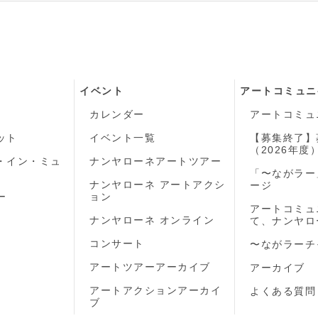
イベント
アートコミュニ
カレンダー
アートコミュ
ット
イベント一覧
【募集終了】
（2026年度
・イン・ミュ
ナンヤローネアートツアー
「〜ながラー
ナンヤローネ アートアクシ
ージ
ー
ョン
アートコミュ
ナンヤローネ オンライン
て、ナンヤロ
コンサート
〜ながラーチ
アートツアーアーカイブ
アーカイブ
アートアクションアーカイ
よくある質問
ブ