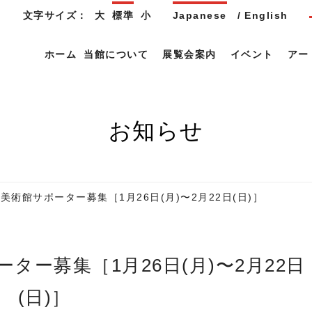
文字サイズ：
大
標準
小
Japanese
English
ホーム
当館について
展覧会案内
イベント
アー
お知らせ
美術館サポーター募集［1月26日(月)〜2月22日(日)］
(日)］