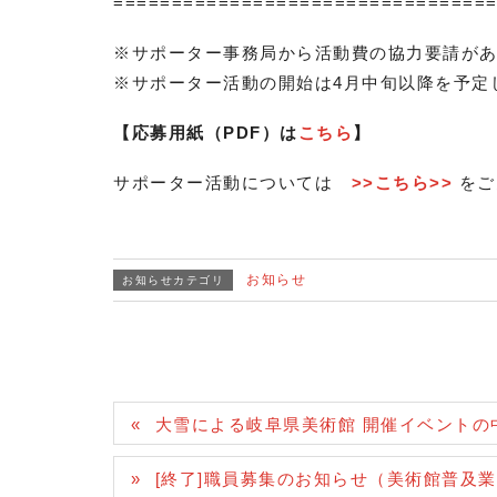
================================
※サポーター事務局から活動費の協力要請が
※サポーター活動の開始は4月中旬以降を予定
【応募用紙（PDF）は
こちら
】
サポーター活動については
>>こちら>>
をご
お知らせ
お知らせカテゴリ
大雪による岐阜県美術館 開催イベントの
[終了]職員募集のお知らせ（美術館普及