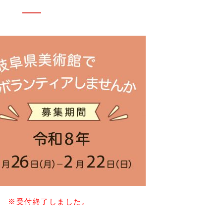
日)
※受付終了しました。