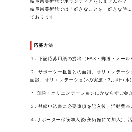
岐阜県美術館でボランティアをしませんか？
岐阜県美術館では「好きなことを、好きな時
ております。
================================
応募方法
１. 下記応募用紙の提出（FAX・郵送・メール
２. サポーター担当との面談、オリエンテーシ
面談、オリエンテーションの実施：3月4日(水)10:
＊ 面談・オリエンテーションにかならずご参
３. 登録申込書に必要事項を記入後、活動費
※
４.サポーター保険加入後(美術館にて加入)、