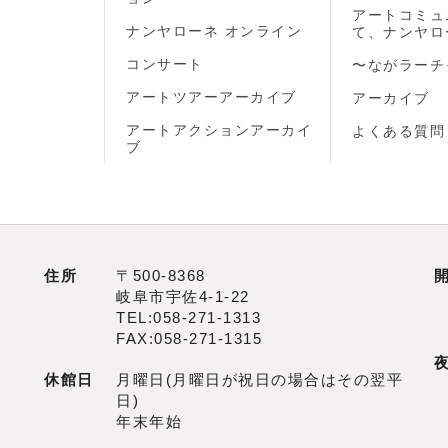
アートコミュ
ナンヤローネ オンライン
て、ナンヤロ
コンサート
〜ながラーチ
アートツアーアーカイブ
アーカイブ
アートアクションアーカイ
よくある質問
ブ
住所
〒500‐8368
岐阜市宇佐4‐1‐22
TEL:058-271-1313
FAX:058-271-1315
休館日
月曜日(月曜日が祝日の場合はその翌平
日)
年末年始