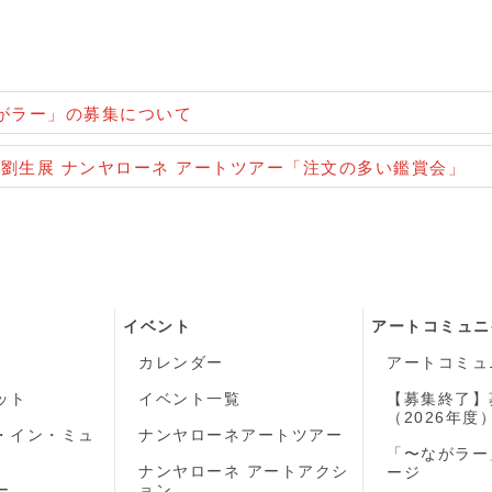
ながラー」の募集について
田劉生展 ナンヤローネ アートツアー「注文の多い鑑賞会」
イベント
アートコミュニ
カレンダー
アートコミュ
ット
イベント一覧
【募集終了】
（2026年度
・イン・ミュ
ナンヤローネアートツアー
「〜ながラー
ナンヤローネ アートアクシ
ージ
ー
ョン