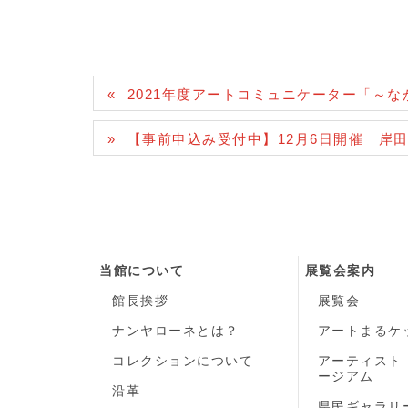
2021年度アートコミュニケーター「～
【事前申込み受付中】12月6日開催 岸
当館について
展覧会案内
館長挨拶
展覧会
ナンヤローネとは？
アートまるケ
コレクションについて
アーティスト
ージアム
沿革
県民ギャラリ