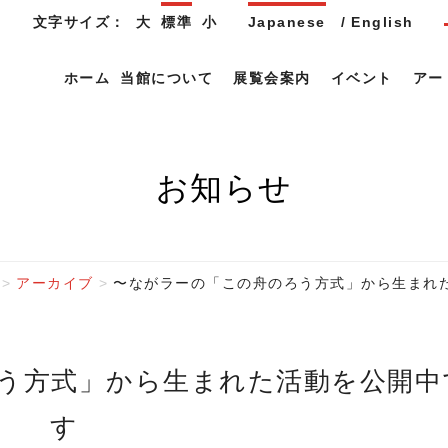
文字サイズ：
大
標準
小
Japanese
English
ホーム
当館について
展覧会案内
イベント
アー
お知らせ
アーカイブ
〜ながラーの「この舟のろう方式」から生まれ
す