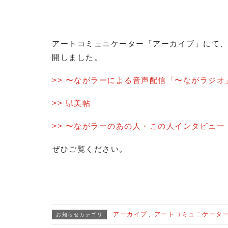
アートコミュニケーター「アーカイブ」にて
開しました。
>> 〜ながラーによる音声配信「〜ながラジオ
>> 県美帖
>> 〜ながラーのあの人・この人インタビュー vo
ぜひご覧ください。
アーカイブ
,
アートコミュニケータ
お知らせカテゴリ