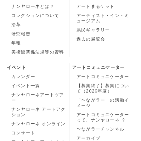
ナンヤローネとは？
アートまるケット
コレクションについて
アーティスト・イン・ミ
ュージアム
沿革
県民ギャラリー
研究報告
過去の展覧会
年報
美術館関係法規等の資料
イベント
アートコミュニケーター
カレンダー
アートコミュニケーター
イベント一覧
【募集終了】募集につい
て（2026年度）
ナンヤローネアートツア
ー
「〜ながラー」の活動イ
メージ
ナンヤローネ アートアク
ション
アートコミュニケーター
って、ナンヤローネ ？
ナンヤローネ オンライン
〜ながラーチャンネル
コンサート
アーカイブ