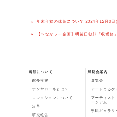
年末年始の休館について 2024年12月9日(月
【〜ながラー企画】明後日朝顔「収穫祭
当館について
展覧会案内
館長挨拶
展覧会
ナンヤローネとは？
アートまるケ
コレクションについて
アーティスト
ージアム
沿革
県民ギャラリ
研究報告