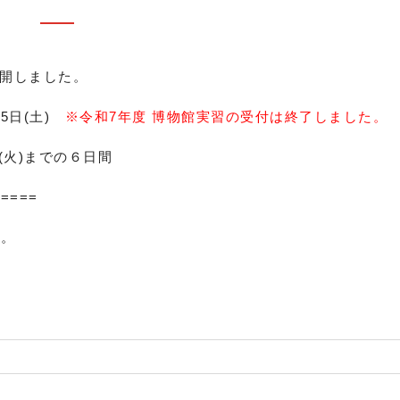
公開しました。
15日(土)
※令和7年度 博物館実習の受付は終了しました。
日(火)までの６日間
======
い。