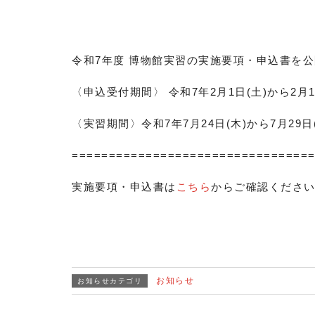
令和7年度 博物館実習の実施要項・申込書を
〈申込受付期間〉 令和7年2月1日(土)から2月
〈実習期間〉令和7年7月24日(木)から7月29
===============================
実施要項・申込書は
こちら
からご確認くださ
お知らせ
お知らせカテゴリ