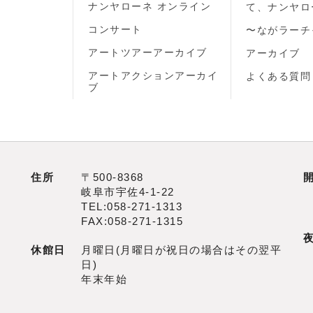
ナンヤローネ オンライン
て、ナンヤロ
コンサート
〜ながラーチ
アートツアーアーカイブ
アーカイブ
アートアクションアーカイ
よくある質問
ブ
住所
〒500‐8368
岐阜市宇佐4‐1‐22
TEL:058-271-1313
FAX:058-271-1315
休館日
月曜日(月曜日が祝日の場合はその翌平
日)
年末年始