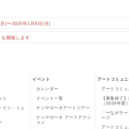
)〜2025年1月6日(月)
」を開催します
イベント
アートコミュニ
カレンダー
アートコミュ
ット
イベント一覧
【募集終了】
（2026年度
・イン・ミュ
ナンヤローネアートツアー
「〜ながラー
ナンヤローネ アートアクシ
ージ
ー
ョン
アートコミュ