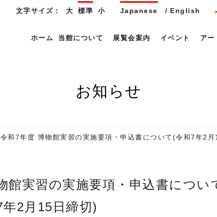
文字サイズ：
大
標準
小
Japanese
English
ホーム
当館について
展覧会案内
イベント
アー
お知らせ
令和7年度 博物館実習の実施要項・申込書について(令和7年2月1
7年2月15日締切)