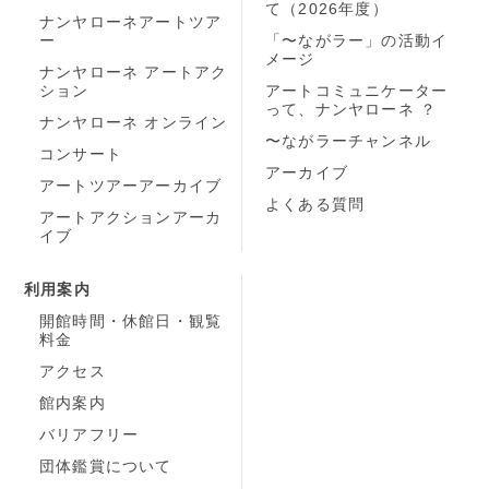
て（2026年度）
ナンヤローネアートツア
ー
「〜ながラー」の活動イ
メージ
ナンヤローネ アートアク
ション
アートコミュニケーター
って、ナンヤローネ ？
ナンヤローネ オンライン
〜ながラーチャンネル
コンサート
アーカイブ
アートツアーアーカイブ
よくある質問
アートアクションアーカ
イブ
利用案内
開館時間・休館日・観覧
料金
アクセス
館内案内
バリアフリー
団体鑑賞について