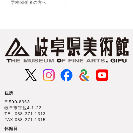
学校関係者の方へ
住所
〒500‐8368
岐阜市宇佐4‐1‐22
TEL:058-271-1313
FAX:058-271-1315
休館日