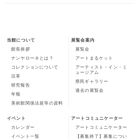
当館について
展覧会案内
館長挨拶
展覧会
ナンヤローネとは？
アートまるケット
コレクションについて
アーティスト・イン・ミ
ュージアム
沿革
県民ギャラリー
研究報告
過去の展覧会
年報
美術館関係法規等の資料
イベント
アートコミュニケーター
カレンダー
アートコミュニケーター
イベント一覧
【募集終了】募集につい