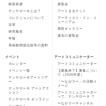
館長挨拶
展覧会
ナンヤローネとは？
アートまるケット
コレクションについて
アーティスト・イン・ミ
ュージアム
沿革
県民ギャラリー
研究報告
過去の展覧会
年報
美術館関係法規等の資料
イベント
アートコミュニケーター
カレンダー
アートコミュニケーター
イベント一覧
【募集終了】募集につい
て（2026年度）
ナンヤローネアートツア
ー
「〜ながラー」の活動イ
メージ
ナンヤローネ アートアク
ション
アートコミュニケーター
って、ナンヤローネ ？
ナンヤローネ オンライン
〜ながラーチャンネル
コンサート