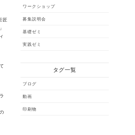
ワークショップ
募集説明会
巨匠
」
基礎ゼミ
ィ
実践ゼミ
て
タグ一覧
し
ブログ
ラ
動画
印刷物
の