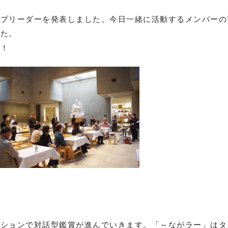
ープリーダーを発表しました。今日一緒に活動するメンバーの
した。
す！
ーションで対話型鑑賞が進んでいきます。「～ながラー」はタ