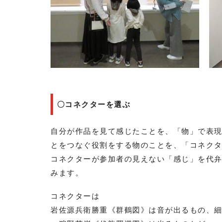
〇コネクターを選ぶ
自分が作品を見て感じたことを、「物」で表
とをつなぐ役割をする物のことを、「コネク
コネクターが参加者の見えない「感じ」を代
みます。
コネクターは
岩佐源兵衛勝重《群鶴図》は音が出るもの、