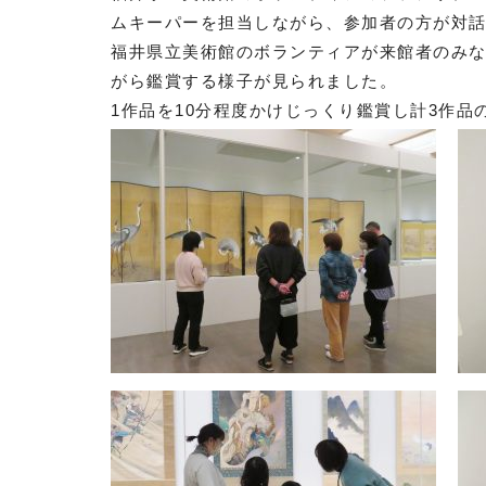
ムキーパーを担当しながら、参加者の方が対
福井県立美術館のボランティアが来館者のみ
がら鑑賞する様子が見られました。
1作品を10分程度かけじっくり鑑賞し計3作品