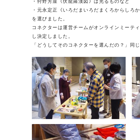
・狩野芳崖《伏龍羅漢図》は光るものなど
・元永定正《いろだまいろだまくろからしろ
を選びました。
コネクターは運営チームがオンラインミーテ
し決定しました。
「どうしてそのコネクターを選んだの？」同