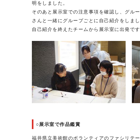
明をしました。
そのあと展示室での注意事項を確認し、グル
さんと一緒にグループごとに自己紹介をしま
自己紹介を終えたチームから展示室に出発で
○展示室で作品鑑賞
福井県立美術館のボランティアのファシリテ