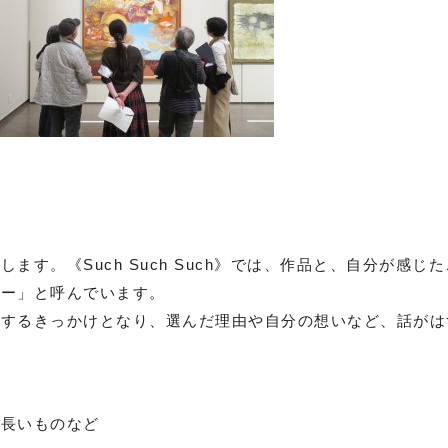
現します。《
Such Such Such
》では、作品と、自分が感じた
ター」と呼んでいます。
弁するきっかけとなり、選んだ理由や自分の想いなど、話がは
細長いものなど