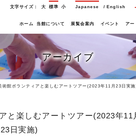
文字サイズ：
大
標準
小
Japanese
English
ホーム
当館について
展覧会案内
イベント
アー
アーカイブ
術館ボランティアと楽しむアートツアー(2023年11月23日実施
23日実施)