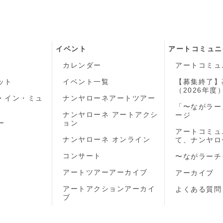
イベント
アートコミュニ
カレンダー
アートコミュ
ット
イベント一覧
【募集終了】
（2026年度
・イン・ミュ
ナンヤローネアートツアー
「〜ながラー
ナンヤローネ アートアクシ
ージ
ー
ョン
アートコミュ
ナンヤローネ オンライン
て、ナンヤロ
コンサート
〜ながラーチ
アートツアーアーカイブ
アーカイブ
アートアクションアーカイ
よくある質問
ブ