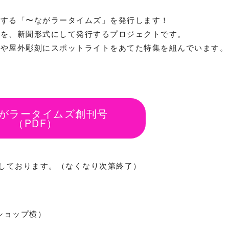
作する「〜ながラータイムズ」を発行します！
スを、新聞形式にして発行するプロジェクトです。
物や屋外彫刻にスポットライトをあてた特集を組んでいます。
がラータイムズ創刊号
（PDF）
布しております。（なくなり次第終了）
ショップ横）