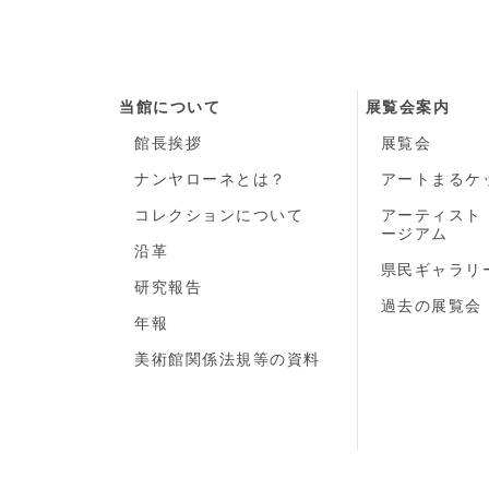
当館について
展覧会案内
館長挨拶
展覧会
ナンヤローネとは？
アートまるケ
コレクションについて
アーティスト
ージアム
沿革
県民ギャラリ
研究報告
過去の展覧会
年報
美術館関係法規等の資料