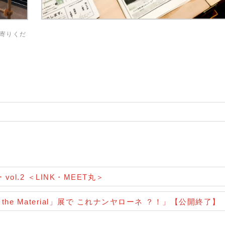
寄りくだ
l.2 ＜LINK・MEET丸＞
he Material」展で これナンヤローネ ？！」【公開終了】