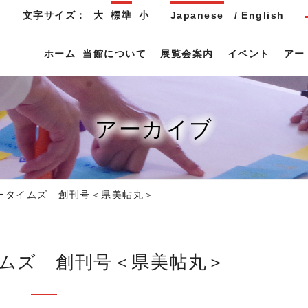
文字サイズ：
大
標準
小
Japanese
English
ホーム
当館について
展覧会案内
イベント
アー
アーカイブ
ータイムズ 創刊号＜県美帖丸＞
イムズ 創刊号＜県美帖丸＞