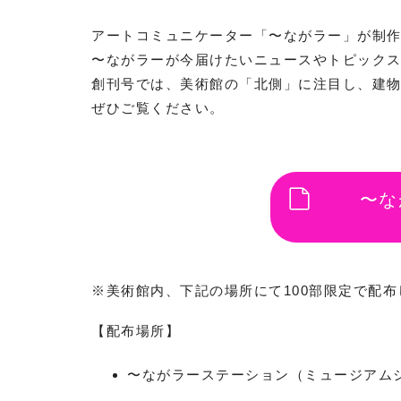
アートコミュニケーター「〜ながラー」が制
〜ながラーが今届けたいニュースやトピック
創刊号では、美術館の「北側」に注目し、建
ぜひご覧ください。
〜な
※美術館内、下記の場所にて100部限定で配
【配布場所】
〜ながラーステーション（ミュージアム