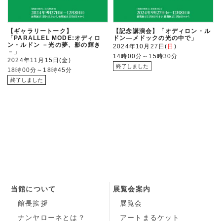
【ギャラリートーク】
【記念講演会】「オディロン・ル
「PARALLEL MODE:オディロ
ドン―メドックの光の中で」
ン・ルドン －光の夢、影の輝き
2024年10月27日
日
－」
14時00分～15時30分
2024年11月15日
金
18時00分～18時45分
当館について
展覧会案内
館長挨拶
展覧会
ナンヤローネとは？
アートまるケット