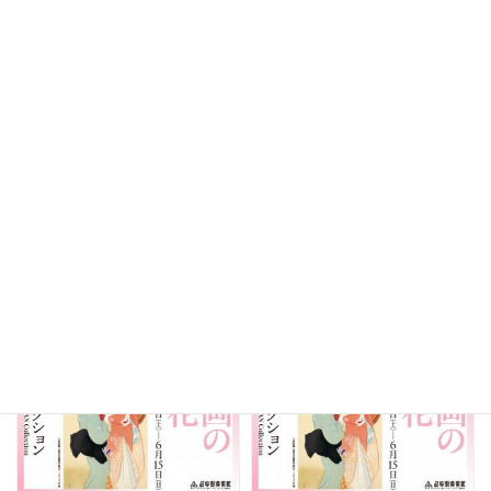
培広庵コレクション 美人画の雪
培広庵コレクション 美人画の雪
月花｜ナンヤローネ アートツアー
月花｜宵の口鑑賞会
2025年5月18日
日
2025年5月16日
金
14時00分～15時30分
18時30分～19時00分
培広庵コレクション
培広庵コレクション