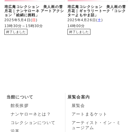
培広庵コレクション 美人画の雪
培広庵コレクション 美人画の雪
月花｜ナンヤローネ アートアクシ
月花｜ギャラリートーク「コレク
ョン「絵絹に挑戦」
ターよもやま話」
2025年5月4日
日
2025年4月26日
土
13時30分～15時30分
14時00分
当館について
展覧会案内
館長挨拶
展覧会
ナンヤローネとは？
アートまるケット
コレクションについて
アーティスト・イン・ミ
ュージアム
沿革