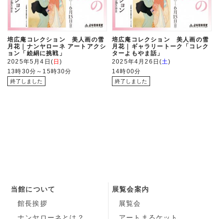
培広庵コレクション 美人画の雪
培広庵コレクション 美人画の雪
月花｜ナンヤローネ アートアクシ
月花｜ギャラリートーク「コレク
ョン「絵絹に挑戦」
ターよもやま話」
2025年5月4日
日
2025年4月26日
土
13時30分～15時30分
14時00分
当館について
展覧会案内
館長挨拶
展覧会
ナンヤローネとは？
アートまるケット