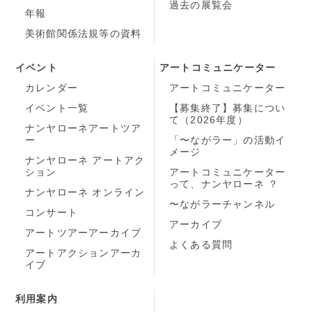
過去の展覧会
年報
美術館関係法規等の資料
イベント
アートコミュニケーター
カレンダー
アートコミュニケーター
イベント一覧
【募集終了】募集につい
て（2026年度）
ナンヤローネアートツア
ー
「〜ながラー」の活動イ
メージ
ナンヤローネ アートアク
ション
アートコミュニケーター
って、ナンヤローネ ？
ナンヤローネ オンライン
〜ながラーチャンネル
コンサート
アーカイブ
アートツアーアーカイブ
よくある質問
アートアクションアーカ
イブ
利用案内