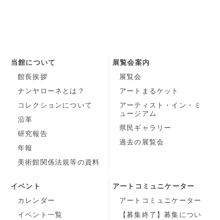
当館について
展覧会案内
館長挨拶
展覧会
ナンヤローネとは？
アートまるケット
コレクションについて
アーティスト・イン・ミ
ュージアム
沿革
県民ギャラリー
研究報告
過去の展覧会
年報
美術館関係法規等の資料
イベント
アートコミュニケーター
カレンダー
アートコミュニケーター
イベント一覧
【募集終了】募集につい