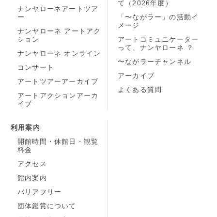
て（2026年度）
ナンヤローネアートツア
ー
「〜ながラー」の活動イ
メージ
ナンヤローネ アートアク
ション
アートコミュニケーター
って、ナンヤローネ ？
ナンヤローネ オンライン
〜ながラーチャンネル
コンサート
アーカイブ
アートツアーアーカイブ
よくある質問
アートアクションアーカ
イブ
利用案内
開館時間・休館日・観覧
料金
アクセス
館内案内
バリアフリー
団体鑑賞について