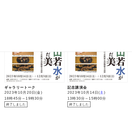
2023年10月22日
日
2023年10月21日
土
14時00分～15時30分
13時30分～15時00分
越山若水が育んだ美ー福井県立美術館・
越山若水が育んだ美ー福井県立美術館・
若狭歴史博物館名品展ー
若狭歴史博物館名品展ー
ギャラリートーク
記念講演会
2023年10月20日
金
2023年10月14日
土
18時45分～19時30分
13時30分～15時00分