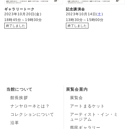
ギャラリートーク
記念講演会
2023年10月20日
金
2023年10月14日
土
18時45分～19時30分
13時30分～15時00分
当館について
展覧会案内
館長挨拶
展覧会
ナンヤローネとは？
アートまるケット
コレクションについて
アーティスト・イン・ミ
ュージアム
沿革
県民ギャラリー