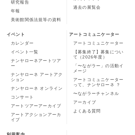
研究報告
過去の展覧会
年報
美術館関係法規等の資料
イベント
アートコミュニケーター
カレンダー
アートコミュニケーター
イベント一覧
【募集終了】募集につい
て（2026年度）
ナンヤローネアートツア
ー
「〜ながラー」の活動イ
メージ
ナンヤローネ アートアク
ション
アートコミュニケーター
って、ナンヤローネ ？
ナンヤローネ オンライン
〜ながラーチャンネル
コンサート
アーカイブ
アートツアーアーカイブ
よくある質問
アートアクションアーカ
イブ
利用案内