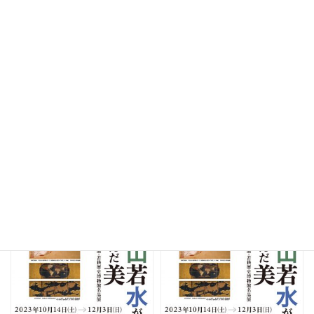
ナンヤローネ アートツアー
記念講演会
2023年10月22日
日
2023年10月21日
土
14時00分～15時30分
13時30分～15時00分
越山若水が育んだ美ー福井県立美術館・
越山若水が育んだ美ー福井県立美術館・
若狭歴史博物館名品展ー
若狭歴史博物館名品展ー