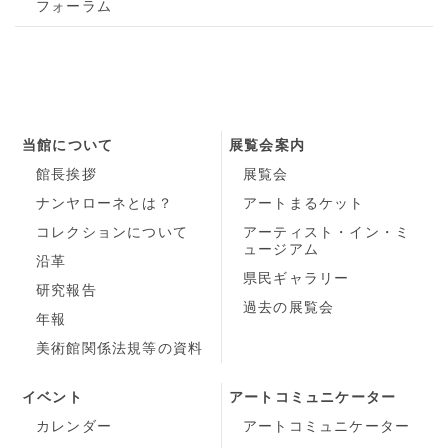
フォーラム
当館について
展覧会案内
館長挨拶
展覧会
ナンヤローネとは？
アートまるケット
コレクションについて
アーティスト・イン・ミ
ュージアム
沿革
県民ギャラリー
研究報告
過去の展覧会
年報
美術館関係法規等の資料
イベント
アートコミュニケーター
カレンダー
アートコミュニケーター