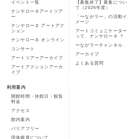
イベント一覧
【募集終了】募集につい
て（2026年度）
ナンヤローネアートツア
ー
「〜ながラー」の活動イ
メージ
ナンヤローネ アートアク
ション
アートコミュニケーター
って、ナンヤローネ ？
ナンヤローネ オンライン
〜ながラーチャンネル
コンサート
アーカイブ
アートツアーアーカイブ
よくある質問
アートアクションアーカ
イブ
利用案内
開館時間・休館日・観覧
料金
アクセス
館内案内
バリアフリー
団体鑑賞について