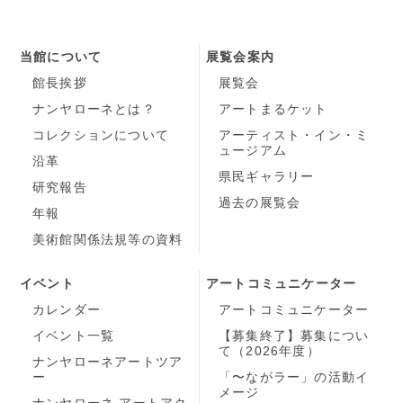
当館について
展覧会案内
館長挨拶
展覧会
ナンヤローネとは？
アートまるケット
コレクションについて
アーティスト・イン・ミ
ュージアム
沿革
県民ギャラリー
研究報告
過去の展覧会
年報
美術館関係法規等の資料
イベント
アートコミュニケーター
カレンダー
アートコミュニケーター
イベント一覧
【募集終了】募集につい
て（2026年度）
ナンヤローネアートツア
ー
「〜ながラー」の活動イ
メージ
ナンヤローネ アートアク