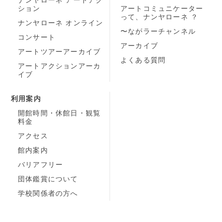
ション
アートコミュニケーター
って、ナンヤローネ ？
ナンヤローネ オンライン
〜ながラーチャンネル
コンサート
アーカイブ
アートツアーアーカイブ
よくある質問
アートアクションアーカ
イブ
利用案内
開館時間・休館日・観覧
料金
アクセス
館内案内
バリアフリー
団体鑑賞について
学校関係者の方へ