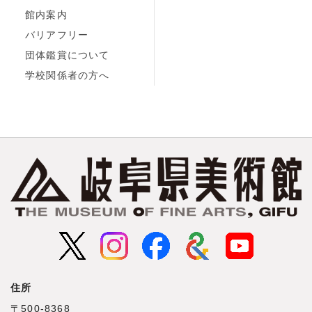
館内案内
バリアフリー
団体鑑賞について
学校関係者の方へ
住所
〒500‐8368