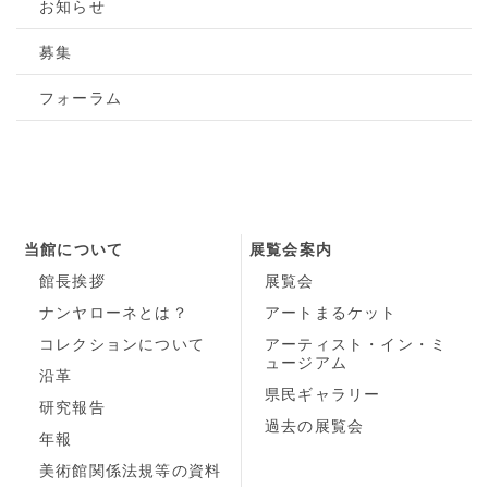
お知らせ
募集
フォーラム
当館について
展覧会案内
館長挨拶
展覧会
ナンヤローネとは？
アートまるケット
コレクションについて
アーティスト・イン・ミ
ュージアム
沿革
県民ギャラリー
研究報告
過去の展覧会
年報
美術館関係法規等の資料