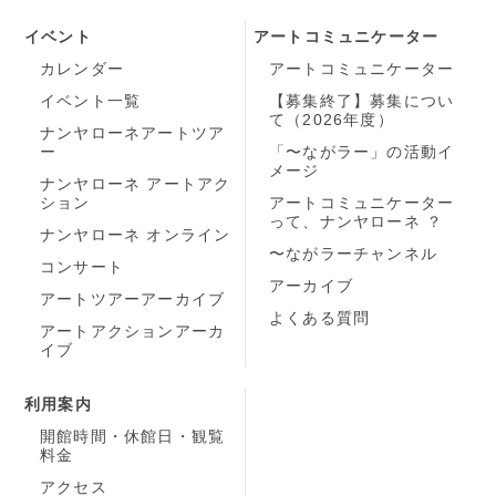
イベント
アートコミュニケーター
カレンダー
アートコミュニケーター
イベント一覧
【募集終了】募集につい
て（2026年度）
ナンヤローネアートツア
ー
「〜ながラー」の活動イ
メージ
ナンヤローネ アートアク
ション
アートコミュニケーター
って、ナンヤローネ ？
ナンヤローネ オンライン
〜ながラーチャンネル
コンサート
アーカイブ
アートツアーアーカイブ
よくある質問
アートアクションアーカ
イブ
利用案内
開館時間・休館日・観覧
料金
アクセス