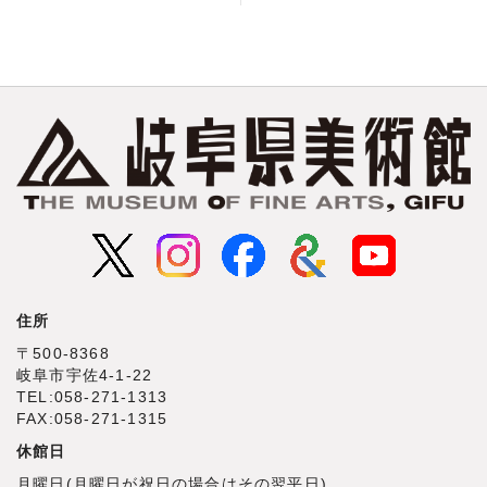
住所
〒500‐8368
岐阜市宇佐4‐1‐22
TEL:058-271-1313
FAX:058-271-1315
休館日
月曜日(月曜日が祝日の場合はその翌平日)