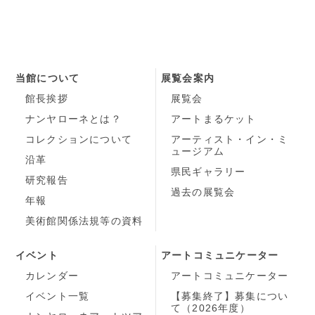
当館について
展覧会案内
館長挨拶
展覧会
ナンヤローネとは？
アートまるケット
コレクションについて
アーティスト・イン・ミ
ュージアム
沿革
県民ギャラリー
研究報告
過去の展覧会
年報
美術館関係法規等の資料
イベント
アートコミュニケーター
カレンダー
アートコミュニケーター
イベント一覧
【募集終了】募集につい
て（2026年度）