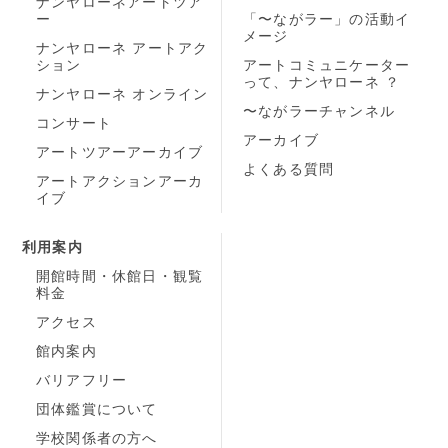
ナンヤローネアートツア
ー
「〜ながラー」の活動イ
メージ
ナンヤローネ アートアク
ション
アートコミュニケーター
って、ナンヤローネ ？
ナンヤローネ オンライン
〜ながラーチャンネル
コンサート
アーカイブ
アートツアーアーカイブ
よくある質問
アートアクションアーカ
イブ
利用案内
開館時間・休館日・観覧
料金
アクセス
館内案内
バリアフリー
団体鑑賞について
学校関係者の方へ