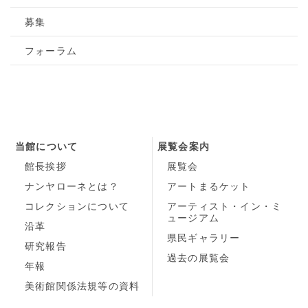
募集
フォーラム
当館について
展覧会案内
館長挨拶
展覧会
ナンヤローネとは？
アートまるケット
コレクションについて
アーティスト・イン・ミ
ュージアム
沿革
県民ギャラリー
研究報告
過去の展覧会
年報
美術館関係法規等の資料