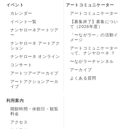
イベント
アートコミュニケーター
カレンダー
アートコミュニケーター
イベント一覧
【募集終了】募集につい
て（2026年度）
ナンヤローネアートツア
ー
「〜ながラー」の活動イ
メージ
ナンヤローネ アートアク
ション
アートコミュニケーター
って、ナンヤローネ ？
ナンヤローネ オンライン
〜ながラーチャンネル
コンサート
アーカイブ
アートツアーアーカイブ
よくある質問
アートアクションアーカ
イブ
利用案内
開館時間・休館日・観覧
料金
アクセス