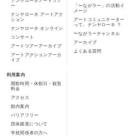
ナンヤローネアートツア
ー
「〜ながラー」の活動イ
メージ
ナンヤローネ アートアク
ション
アートコミュニケーター
って、ナンヤローネ ？
ナンヤローネ オンライン
〜ながラーチャンネル
コンサート
アーカイブ
アートツアーアーカイブ
よくある質問
アートアクションアーカ
イブ
利用案内
開館時間・休館日・観覧
料金
アクセス
館内案内
バリアフリー
団体鑑賞について
学校関係者の方へ