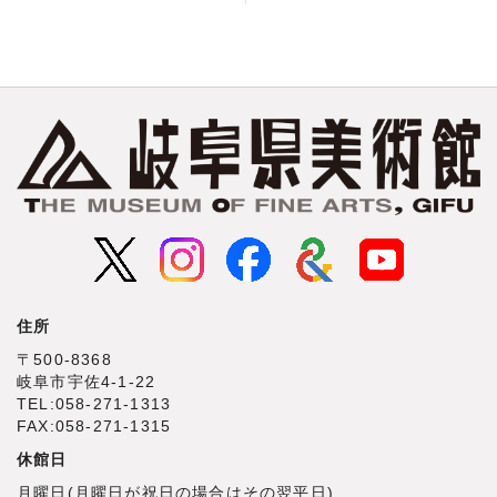
住所
〒500‐8368
岐阜市宇佐4‐1‐22
TEL:058-271-1313
FAX:058-271-1315
休館日
月曜日(月曜日が祝日の場合はその翌平日)