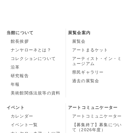
当館について
展覧会案内
館長挨拶
展覧会
ナンヤローネとは？
アートまるケット
コレクションについて
アーティスト・イン・ミ
ュージアム
沿革
県民ギャラリー
研究報告
過去の展覧会
年報
美術館関係法規等の資料
イベント
アートコミュニケーター
カレンダー
アートコミュニケーター
イベント一覧
【募集終了】募集につい
て（2026年度）