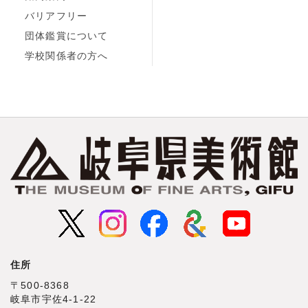
バリアフリー
団体鑑賞について
学校関係者の方へ
住所
〒500‐8368
岐阜市宇佐4‐1‐22