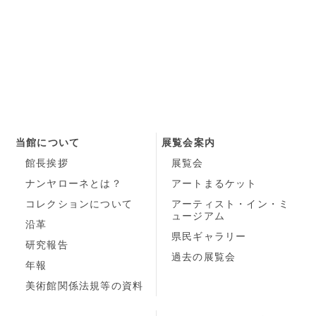
当館について
展覧会案内
館長挨拶
展覧会
ナンヤローネとは？
アートまるケット
コレクションについて
アーティスト・イン・ミ
ュージアム
沿革
県民ギャラリー
研究報告
過去の展覧会
年報
美術館関係法規等の資料