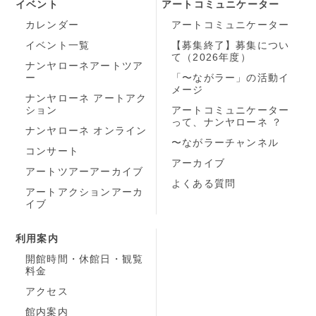
イベント
アートコミュニケーター
カレンダー
アートコミュニケーター
イベント一覧
【募集終了】募集につい
て（2026年度）
ナンヤローネアートツア
ー
「〜ながラー」の活動イ
メージ
ナンヤローネ アートアク
ション
アートコミュニケーター
って、ナンヤローネ ？
ナンヤローネ オンライン
〜ながラーチャンネル
コンサート
アーカイブ
アートツアーアーカイブ
よくある質問
アートアクションアーカ
イブ
利用案内
開館時間・休館日・観覧
料金
アクセス
館内案内