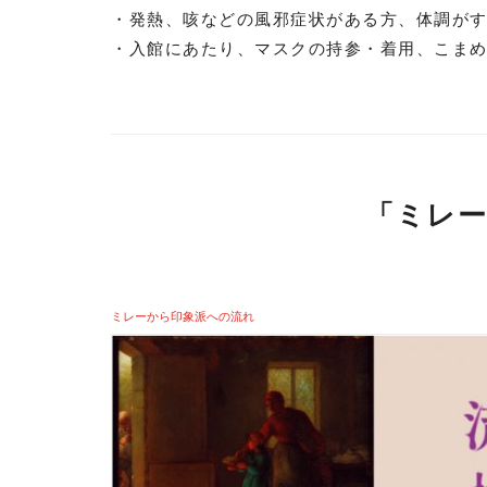
・発熱、咳などの風邪症状がある方、体調が
・入館にあたり、マスクの持参・着用、こま
「ミレー
ミレーから印象派への流れ