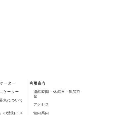
ケーター
利用案内
ニケーター
開館時間・休館日・観覧料
金
募集について
）
アクセス
」の活動イメ
館内案内