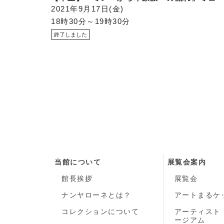
2021年9月17日
金
18時30分～19時30分
当館について
展覧会案内
館長挨拶
展覧会
ナンヤローネとは？
アートまるケ
コレクションについて
アーティスト
ージアム