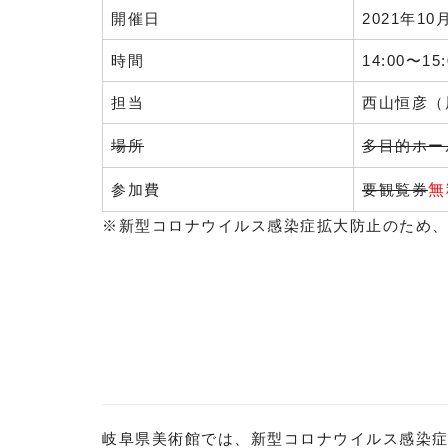
開催日
2021年10
時間
14:00〜15:
担当
西山恒彦（
場所
多目的ホー
参加費
要観覧券
無
※新型コロナウイルス感染症拡大防止のため
岐阜県美術館では、新型コロナウイルス感染