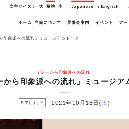
文字サイズ：
大
標準
小
Japanese
English
ホーム
当館について
展覧会案内
イベント
アー
ら印象派への流れ」ミュージアムトーク
ミレーから印象派への流れ
ーから印象派への流れ」ミュージア
2021年10月16日
土