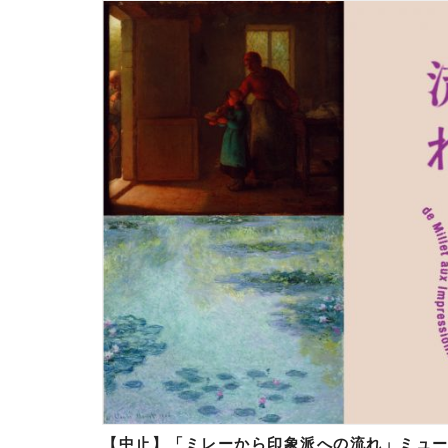
【中止】「ミレーから印象派への流れ」ミュ