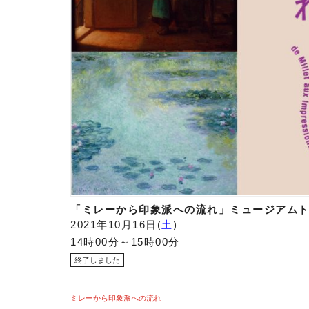
「ミレーから印象派への流れ」ミュージアム
2021年10月16日
土
14時00分～15時00分
ミレーから印象派への流れ