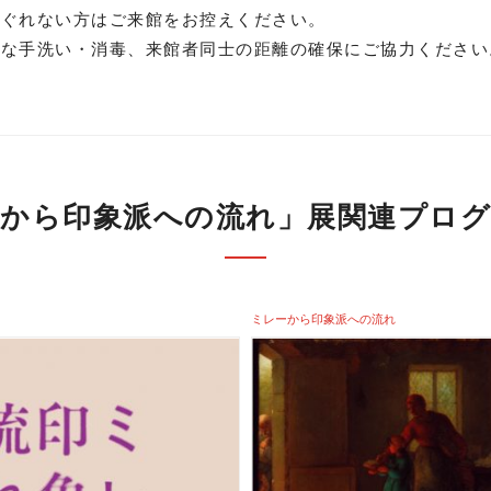
すぐれない方はご来館をお控えください。
めな手洗い・消毒、来館者同士の距離の確保にご協力ください
から印象派への流れ」展関連プログ
ミレーから印象派への流れ