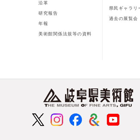
沿革
県民ギャラリ
研究報告
過去の展覧会
年報
美術館関係法規等の資料