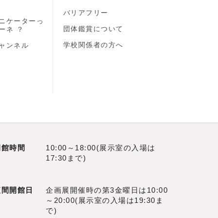
バリアフリー
ニケーターっ
団体鑑賞について
ーネ ？
学校関係者の方へ
ャンネル
開館時間
10:00～18:00(展示室の入場は
17:30まで)
夜間開館日
企画展開催時の第3金曜日は10:00
～20:00(展示室の入場は19:30ま
で)