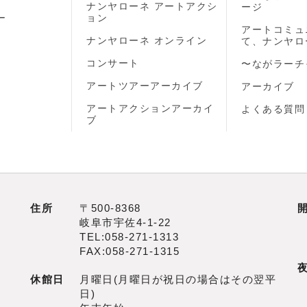
ナンヤローネ アートアクシ
ージ
ー
ョン
アートコミュ
ナンヤローネ オンライン
て、ナンヤロ
コンサート
〜ながラーチ
アートツアーアーカイブ
アーカイブ
アートアクションアーカイ
よくある質問
ブ
住所
〒500‐8368
岐阜市宇佐4‐1‐22
TEL:058-271-1313
FAX:058-271-1315
休館日
月曜日(月曜日が祝日の場合はその翌平
日)