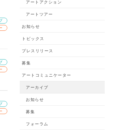
アートアクション
アートツアー
ブ
お知らせ
ー
トピックス
プレスリリース
ブ
募集
ー
アートコミュニケーター
アーカイブ
お知らせ
ブ
ー
募集
フォーラム