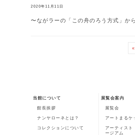
2020年11月11日
〜ながラーの「この舟のろう方式」か
«
当館について
展覧会案内
館長挨拶
展覧会
ナンヤローネとは？
アートまるケ
コレクションについて
アーティスト
ージアム