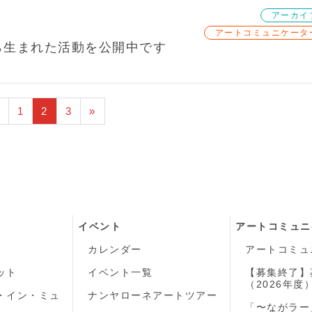
アーカイ
アートコミュニケータ
ら生まれた活動を公開中です
1
2
3
»
イベント
アートコミュニ
カレンダー
アートコミュ
ット
イベント一覧
【募集終了】
（2026年度
・イン・ミュ
ナンヤローネアートツアー
「〜ながラー