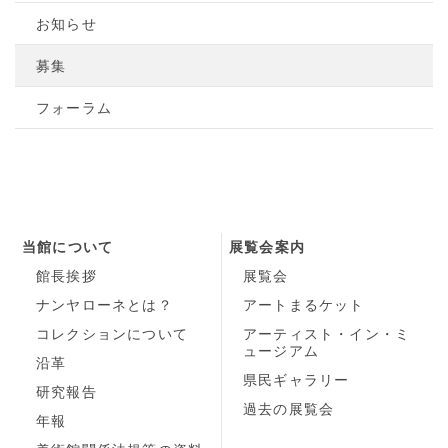
お知らせ
募集
フォーラム
当館について
展覧会案内
館長挨拶
展覧会
ナンヤローネとは？
アートまるケット
コレクションについて
アーティスト・イン・ミ
ュージアム
沿革
県民ギャラリー
研究報告
過去の展覧会
年報