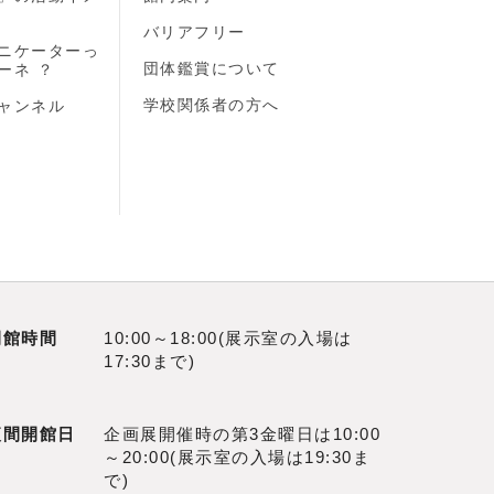
バリアフリー
ニケーターっ
団体鑑賞について
ーネ ？
学校関係者の方へ
ャンネル
開館時間
10:00～18:00(展示室の入場は
17:30まで)
夜間開館日
企画展開催時の第3金曜日は10:00
～20:00(展示室の入場は19:30ま
で)