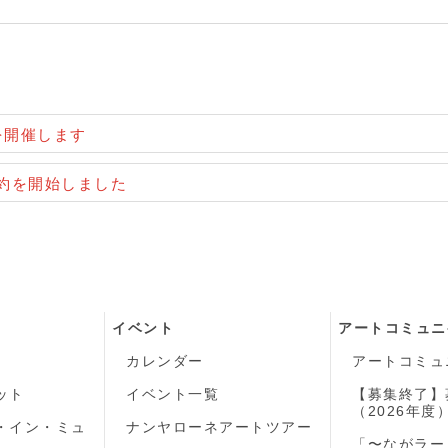
を開催します
予約を開始しました
イベント
アートコミュニ
カレンダー
アートコミュ
ット
イベント一覧
【募集終了】
（2026年度
・イン・ミュ
ナンヤローネアートツアー
「〜ながラー