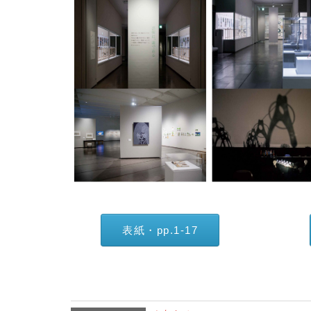
表紙・pp.1-17