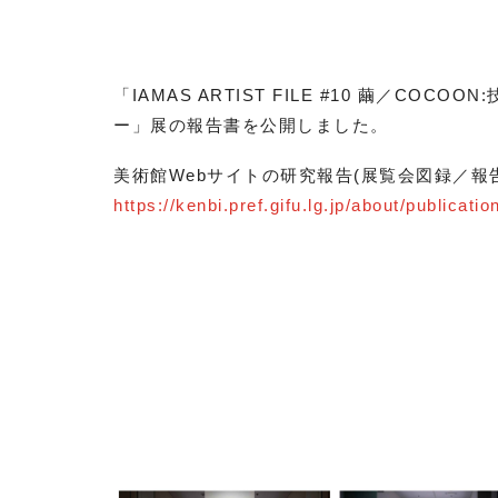
「IAMAS ARTIST FILE #10 繭／COC
ー」展の報告書を公開しました。
美術館Webサイトの研究報告(展覧会図録／報
https://kenbi.pref.gifu.lg.jp/about/publicatio