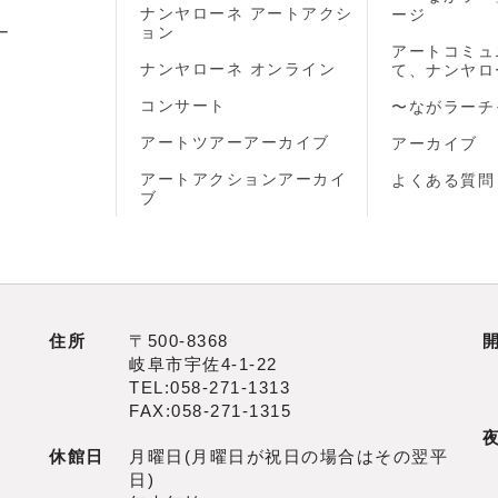
ナンヤローネ アートアクシ
ージ
ー
ョン
アートコミュ
ナンヤローネ オンライン
て、ナンヤロ
コンサート
〜ながラーチ
アートツアーアーカイブ
アーカイブ
アートアクションアーカイ
よくある質問
ブ
住所
〒500‐8368
岐阜市宇佐4‐1‐22
TEL:058-271-1313
FAX:058-271-1315
休館日
月曜日(月曜日が祝日の場合はその翌平
日)