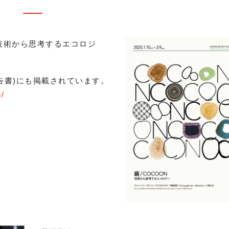
OON:技術から思考するエコロジ
告書)にも掲載されています。
n/