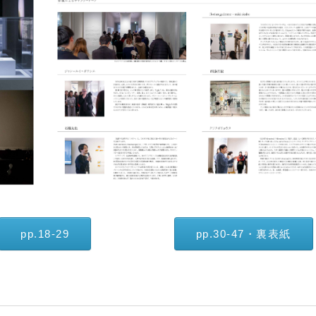
pp.18-29
pp.30-47・裏表紙