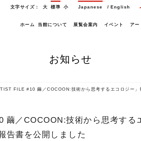
文字サイズ：
大
標準
小
Japanese
English
ホーム
当館について
展覧会案内
イベント
アー
お知らせ
ARTIST FILE #10 繭／COCOON:技術から思考するエコロ
報告書を公開しました